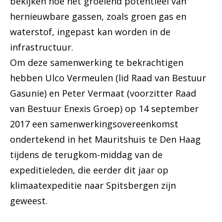
bekijken hoe het groeiend potentieel van
hernieuwbare gassen, zoals groen gas en
waterstof, ingepast kan worden in de
infrastructuur.
Om deze samenwerking te bekrachtigen
hebben Ulco Vermeulen (lid Raad van Bestuur
Gasunie) en Peter Vermaat (voorzitter Raad
van Bestuur Enexis Groep) op 14 september
2017 een samenwerkingsovereenkomst
ondertekend in het Mauritshuis te Den Haag
tijdens de terugkom-middag van de
expeditieleden, die eerder dit jaar op
klimaatexpeditie naar Spitsbergen zijn
geweest.