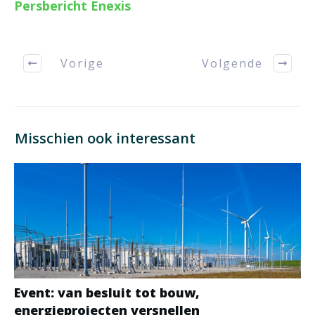
Persbericht Enexis
Vorige
Volgende
Misschien ook interessant
Event: van besluit tot bouw,
energieprojecten versnellen