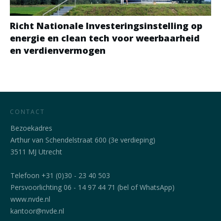
Richt Nationale Investeringsinstelling op
energie en clean tech voor weerbaarheid
en verdienvermogen
CONTACT
Bezoekadres
Arthur van Schendelstraat 600 (3e verdieping)
3511 MJ Utrecht
Telefoon +31 (0)30 - 23 40 503
Persvoorlichting 06 - 14 97 44 71 (bel of WhatsApp)
www.nvde.nl
kantoor@nvde.nl