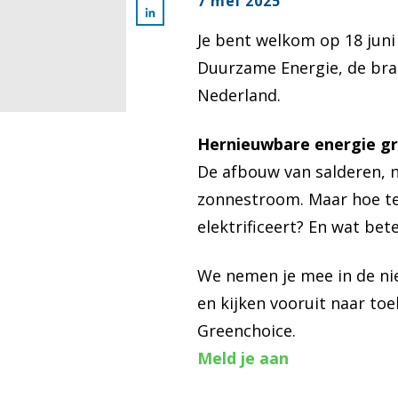
7 mei 2025
Je bent welkom op 18 juni
Duurzame Energie, de bran
Nederland.
Hernieuwbare energie gro
De afbouw van salderen, 
zonnestroom. Maar hoe ter
elektrificeert? En wat bet
We nemen je mee in de nie
en kijken vooruit naar to
Greenchoice.
Meld je aan