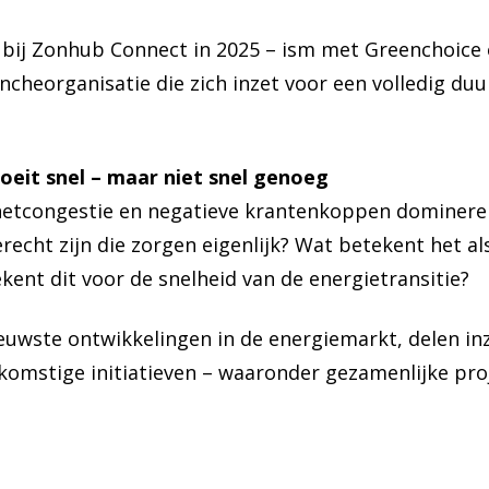
 bij Zonhub Connect in 2025 – ism met Greenchoice
cheorganisatie die zich inzet voor een volledig du
eit snel – maar niet snel genoeg
netcongestie en negatieve krantenkoppen dominere
echt zijn die zorgen eigenlijk? Wat betekent het 
ekent dit voor de snelheid van de energietransitie?
uwste ontwikkelingen in de energiemarkt, delen inz
ekomstige initiatieven – waaronder gezamenlijke pr