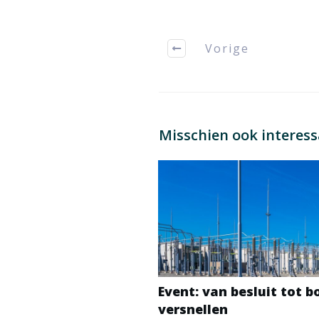
Vorige
Misschien ook interes
Event: van besluit tot 
versnellen