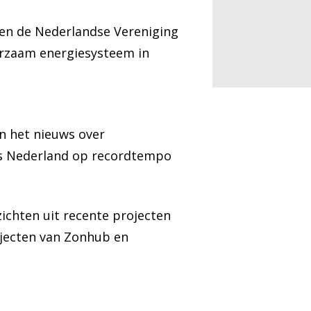
 en de Nederlandse Vereniging
urzaam energiesysteem in
n het nieuws over
als Nederland op recordtempo
ichten uit recente projecten
ojecten van Zonhub en