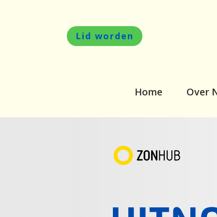
Lid worden
Home
Over 