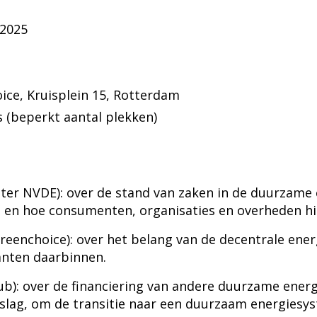
 2025
ice, Kruisplein 15, Rotterdam
s (beperkt aantal plekken)
tter NVDE): over de stand van zaken in de duurzame e
, en hoe consumenten, organisaties en overheden hi
reenchoice): over het belang van de decentrale ener
lanten daarbinnen.
b): over de financiering van andere duurzame energ
slag, om de transitie naar een duurzaam energiesy