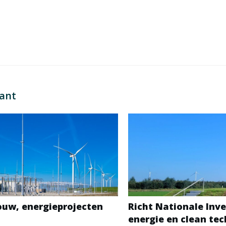
sant
bouw, energieprojecten
Richt Nationale Inve
energie en clean te