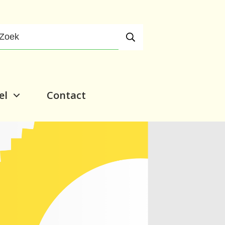
el
Contact