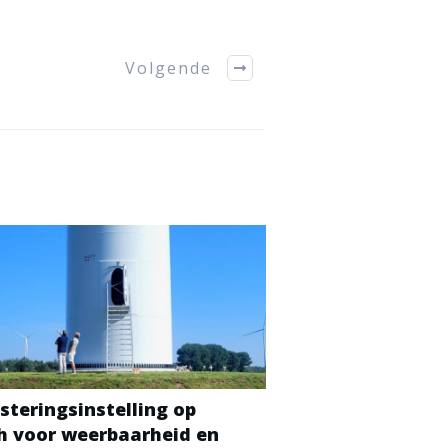
Volgende
steringsinstelling op
ch voor weerbaarheid en