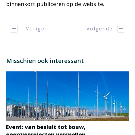
binnenkort publiceren op de website.
Vorige
Volgende
Misschien ook interessant
Event: van besluit tot bouw,
energieprojecten versnellen