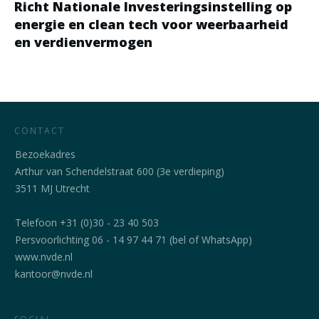
Richt Nationale Investeringsinstelling op
energie en clean tech voor weerbaarheid
en verdienvermogen
CONTACT
Bezoekadres
Arthur van Schendelstraat 600 (3e verdieping)
3511 MJ Utrecht
Telefoon +31 (0)30 - 23 40 503
Persvoorlichting 06 - 14 97 44 71 (bel of WhatsApp)
www.nvde.nl
kantoor@nvde.nl