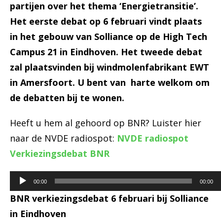
partijen over het thema ‘Energietransitie’.
Het eerste debat op 6 februari vindt plaats
in het gebouw van Solliance op de High Tech
Campus 21 in Eindhoven. Het tweede debat
zal plaatsvinden bij windmolenfabrikant EWT
in Amersfoort. U bent van harte welkom om
de debatten bij te wonen.
Heeft u hem al gehoord op BNR? Luister hier
naar de NVDE radiospot:
NVDE radiospot
Verkiezingsdebat BNR
Audiospeler
00:00
00:00
BNR verkiezingsdebat 6 februari bij Solliance
in Eindhoven