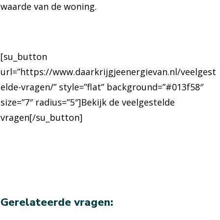
waarde van de woning.
[su_button
url=”https://www.daarkrijgjeenergievan.nl/veelgest
elde-vragen/” style=”flat” background=”#013f58″
size=”7″ radius=”5″]Bekijk de veelgestelde
vragen[/su_button]
Gerelateerde vragen: