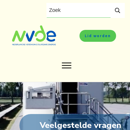
Lid worden
Veelgestelde vragen