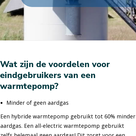
Wat zijn de voordelen voor
eindgebruikers van een
warmtepomp?
Minder of geen aardgas
Een hybride warmtepomp gebruikt tot 60% minder
aardgas. Een all-electric warmtepomp gebruikt
zelfs helemaal geen aardgas! Dit zorgt voor een