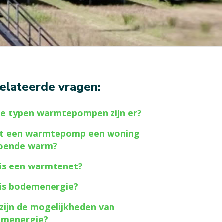
elateerde vragen:
e typen warmtepompen zijn er?
gt een warmtepomp een woning
oende warm?
is een warmtenet?
is bodemenergie?
zijn de mogelijkheden van
emenergie?