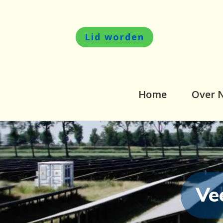
Lid worden
Home
Over 
Ve