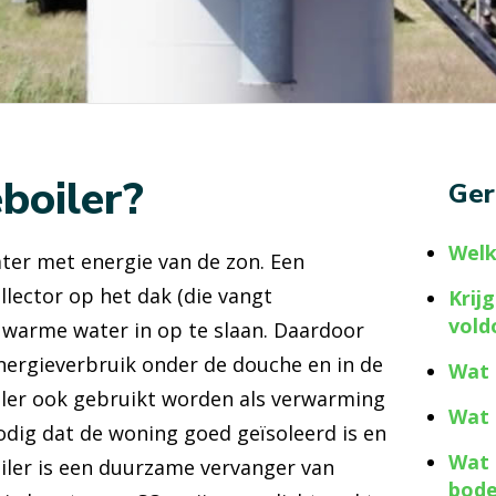
boiler?
Ger
Welk
ter met energie van de zon. Een
llector op het dak (die vangt
Krij
vold
warme water in op te slaan. Daardoor
energieverbruik onder de douche en in de
Wat 
ler ook gebruikt worden als verwarming
Wat 
odig dat de woning goed geïsoleerd is en
Wat 
iler is een duurzame vervanger van
bod