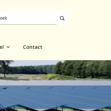
el
Contact