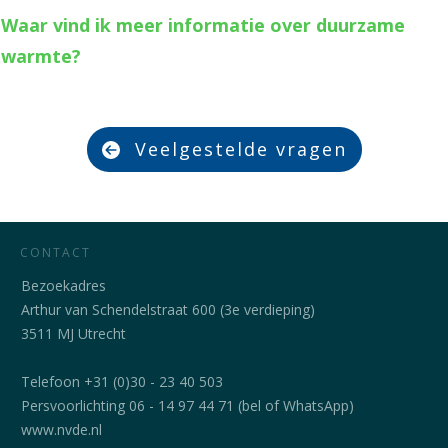
Waar vind ik meer informatie over duurzame
warmte?
Veelgestelde vragen
CONTACT
Bezoekadres
Arthur van Schendelstraat 600 (3e verdieping)
3511 MJ Utrecht
Telefoon +31 (0)30 - 23 40 503
Persvoorlichting 06 - 14 97 44 71 (bel of WhatsApp)
www.nvde.nl