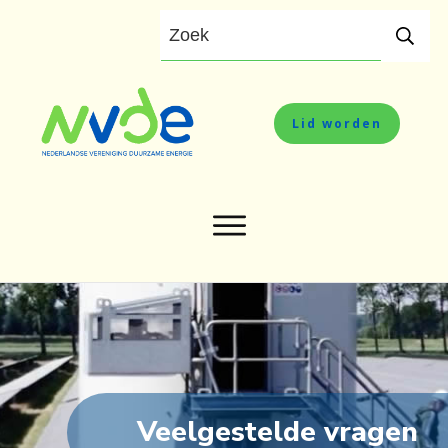
Lid worden
Veelgestelde vragen