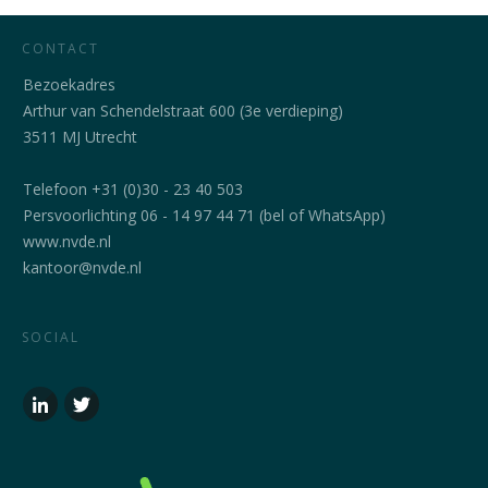
CONTACT
Bezoekadres
Arthur van Schendelstraat 600 (3e verdieping)
3511 MJ Utrecht
Telefoon +31 (0)30 - 23 40 503
Persvoorlichting 06 - 14 97 44 71 (bel of WhatsApp)
www.nvde.nl
kantoor@nvde.nl
SOCIAL