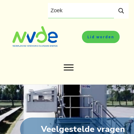
Lid worden
Veelgestelde vragen