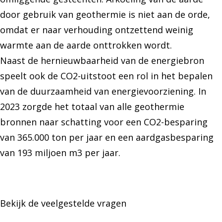
door gebruik van geothermie is niet aan de orde,
omdat er naar verhouding ontzettend weinig
warmte aan de aarde onttrokken wordt.
Naast de hernieuwbaarheid van de energiebron
speelt ook de CO
2
-uitstoot een rol in het bepalen
van de duurzaamheid van energievoorziening.
In
2023 zorgde
het totaal van alle geothermie
bronnen naar schatting voor een CO
2
-besparing
van
365.000
ton per jaar en een aardgasbesparing
van
193
miljoen m
3
per jaar.
Bekijk de veelgestelde vragen