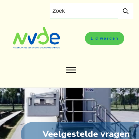
Lid worden
Veelgestelde vragen