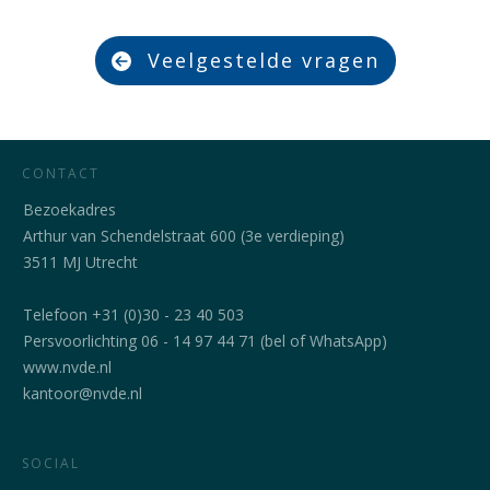
Veelgestelde vragen
CONTACT
Bezoekadres
Arthur van Schendelstraat 600 (3e verdieping)
3511 MJ Utrecht
Telefoon +31 (0)30 - 23 40 503
Persvoorlichting 06 - 14 97 44 71 (bel of WhatsApp)
www.nvde.nl
kantoor@nvde.nl
SOCIAL