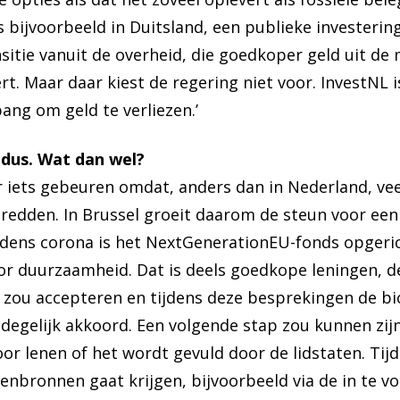
s bijvoorbeeld in Duitsland, een publieke investerin
nsitie vanuit de overheid, die goedkoper geld uit d
. Maar daar kiest de regering niet voor. InvestNL i
ng om geld te verliezen.’
 dus. Wat dan wel?
 iets gebeuren omdat, anders dan in Nederland, vee
 redden. In Brussel groeit daarom de steun voor een
dens corona is het NextGenerationEU-fonds opgerich
 duurzaamheid. Dat is deels goedkope leningen, de
t zou accepteren en tijdens deze besprekingen de b
 degelijk akkoord. Een volgende stap zou kunnen zij
or lenen of het wordt gevuld door de lidstaten. Tij
nbronnen gaat krijgen, bijvoorbeeld via de in te v