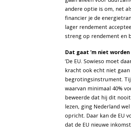
andere optie is om, net al
financier je de energietra
lager rendement accepteert
streng op rendement en ba
Dat gaat ’m niet worden
‘De EU. Sowieso moet daar
kracht ook echt niet gaan
begrotingsinstrument. Tij
waarvan minimaal 40% voor
beweerde dat hij dit nooi
lezen, ging Nederland wel
opricht. Daar kan de EU vo
dat de EU nieuwe inkomste