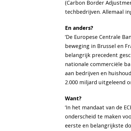
(Carbon Border Adjustment
techbedrijven. Allemaal in
En anders?
‘De Europese Centrale Ban
beweging in Brussel en Fra
belangrijk precedent gesc
nationale commerciële ban
aan bedrijven en huishoud
2.000 miljard uitgeleend 
Want?
‘In het mandaat van de EC
onderscheid te maken voor 
eerste en belangrijkste d