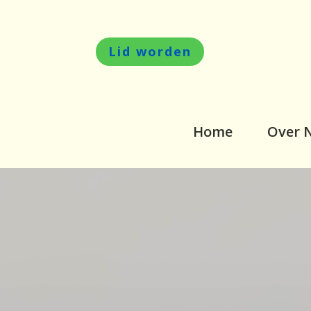
Lid worden
Home
Over 