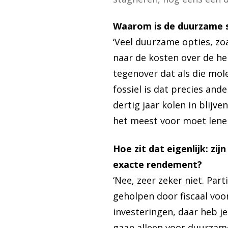
Waarom is de duurzame s
‘Veel duurzame opties, zoa
naar de kosten over de he
tegenover dat als die mole
fossiel is dat precies an
dertig jaar kolen in blijv
het meest voor moet lenen
Hoe zit dat eigenlijk: z
exacte rendement?
‘Nee, zeer zeker niet. Pa
geholpen door fiscaal voo
investeringen, daar heb j
gaan alleen voor duurzame 