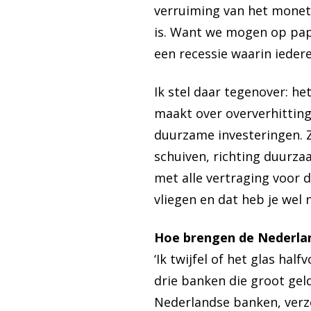
verruiming van het moneta
is. Want we mogen op papie
een recessie waarin iedere
Ik stel daar tegenover: het
maakt over oververhittin
duurzame investeringen. Z
schuiven, richting duurzaa
met alle vertraging voor 
vliegen en dat heb je wel n
Hoe brengen de Nederla
‘Ik twijfel of het glas half
drie banken die groot gel
Nederlandse banken, verze