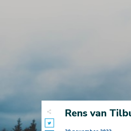
Rens van Tilbu