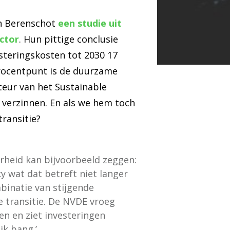
n Berenschot
een studie uit
ctor
. Hun pittige conclusie
steringskosten tot 2030 17
 procentpunt is de duurzame
teur van het Sustainable
n verzinnen. En als we hem toch
transitie?
verheid kan bijvoorbeeld zeggen:
y wat dat betreft niet langer
mbinatie van stijgende
e transitie. De NVDE vroeg
en en ziet investeringen
ik bang.’