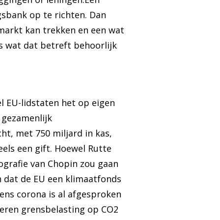
gsbank op te richten. Dan
e markt kan trekken en een wat
s wat dat betreft behoorlijk
l EU-lidstaten het op eigen
 gezamenlijk
t, met 750 miljard in kas,
els een gift. Hoewel Rutte
iografie van Chopin zou gaan
n dat de EU een klimaatfonds
dens corona is al afgesproken
oeren grensbelasting op CO2