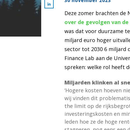
30 november 2023
Deze zomer brachten de 
over de gevolgen van de
was dat voor duurzame te
miljard euro hoger uitvall
sector tot 2030 6 miljard
Finance Lab aan de Univer
spreken: welke rol heeft d
Miljarden klinken al sne
‘Hogere kosten hoeven niet
wij vinden dit problemati
the limit op de rijksbegro
investeringskosten en min
leden hoe ze de hoge rent
stagneren, nog eens een de