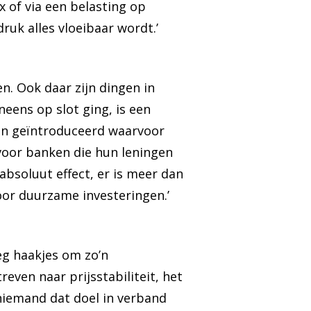
 of via een belasting op
ruk alles vloeibaar wordt.’
n. Ook daar zijn dingen in
neens op slot ging, is een
ven geïntroduceerd waarvoor
 voor banken die hun leningen
absoluut effect, er is meer dan
oor duurzame investeringen.’
eg haakjes om zo’n
even naar prijsstabiliteit, het
 niemand dat doel in verband