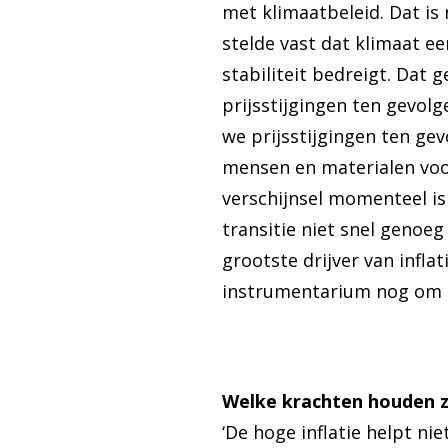
met klimaatbeleid. Dat is 
stelde vast dat klimaat e
stabiliteit bedreigt. Dat 
prijsstijgingen ten gevol
we prijsstijgingen ten ge
mensen en materialen voo
verschijnsel momenteel is
transitie niet snel genoeg 
grootste drijver van infl
instrumentarium nog om da
Welke krachten houden z
‘De hoge inflatie helpt n