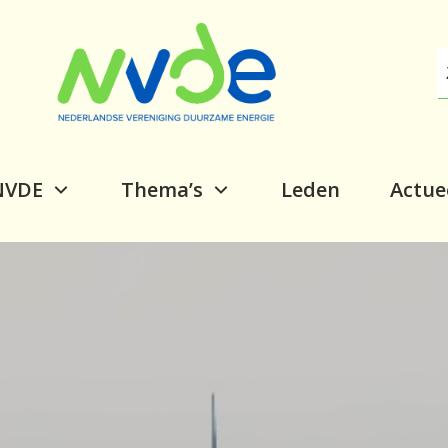
NVDE
Thema’s
Leden
Actue