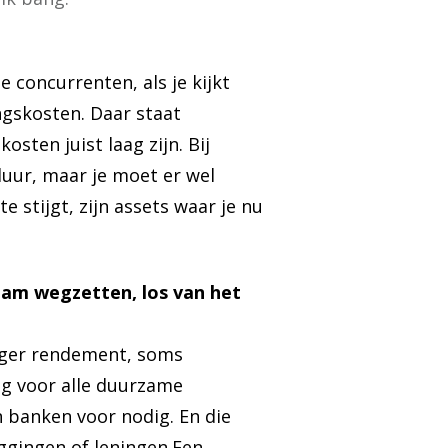
 concurrenten, als je kijkt
ngskosten. Daar staat
sten juist laag zijn. Bij
duur, maar je moet er wel
e stijgt, zijn assets waar je nu
zaam wegzetten, los van het
lager rendement, soms
eg voor alle duurzame
n banken voor nodig. En die
eggingen of leningen.Een