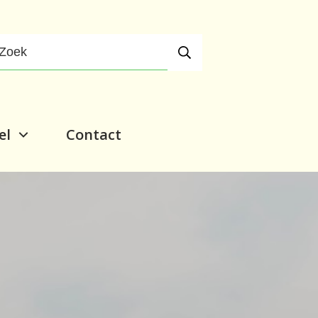
el
Contact