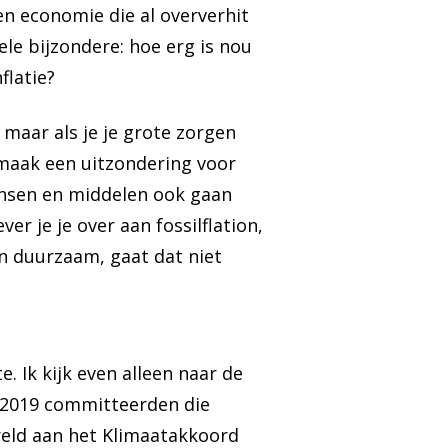
en economie die al oververhit
ele bijzondere: hoe erg is nou
flatie?
, maar als je je grote zorgen
maak een uitzondering voor
ensen en middelen ook gaan
r je je over aan fossilflation,
an duurzaam, gaat dat niet
ste. Ik kijk even alleen naar de
n 2019 committeerden die
reld aan het Klimaatakkoord