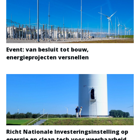
Event: van besluit tot bouw,
energieprojecten versnellen
Richt Nationale Investeringsinstelling op
energie en clean tech voor weerbaarheid