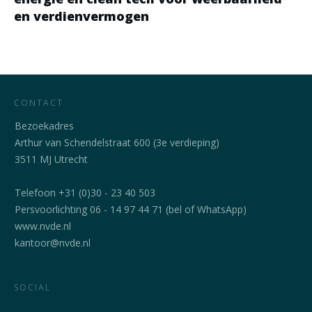
en verdienvermogen
CONTACT
Bezoekadres
Arthur van Schendelstraat 600 (3e verdieping)
3511 MJ Utrecht
Telefoon +31 (0)30 - 23 40 503
Persvoorlichting 06 - 14 97 44 71 (bel of WhatsApp)
www.nvde.nl
kantoor@nvde.nl
SOCIAL