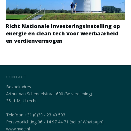
Richt Nationale Investeringsinstelling op
energie en clean tech voor weerbaarheid
en verdienvermogen
CONTACT
Bezoekadres
Arthur van Schendelstraat 600 (3e verdieping)
3511 MJ Utrecht
Telefoon +31 (0)30 - 23 40 503
Persvoorlichting 06 - 14 97 44 71 (bel of WhatsApp)
www.nvde.nl