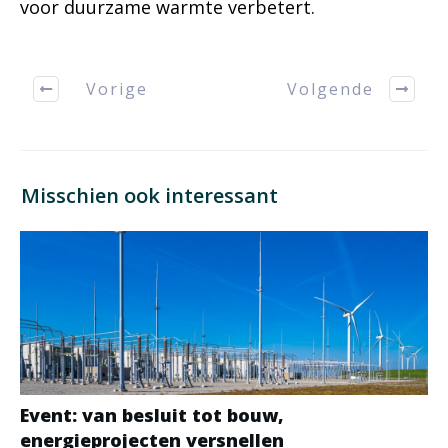
voor duurzame warmte verbetert.
Vorige
Volgende
Misschien ook interessant
Event: van besluit tot bouw,
energieprojecten versnellen