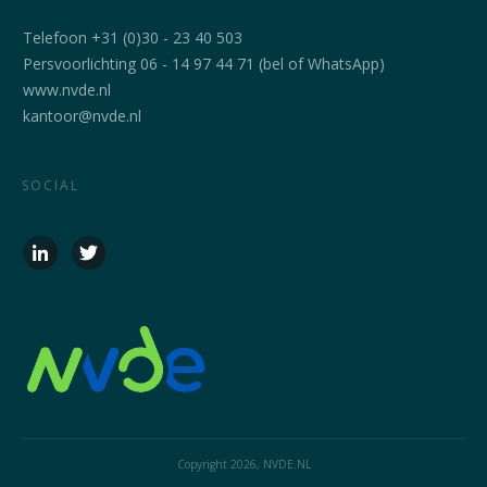
Telefoon +31 (0)30 - 23 40 503
Persvoorlichting 06 - 14 97 44 71 (bel of WhatsApp)
www.nvde.nl
kantoor@nvde.nl
SOCIAL
Copyright
2026
, NVDE.NL