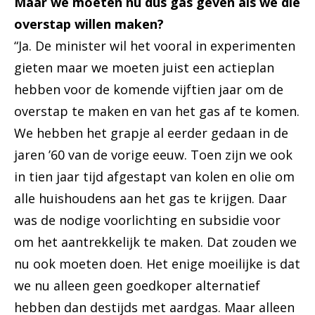
Maar we moeten nu dus gas geven als we die
overstap willen maken?
“Ja. De minister wil het vooral in experimenten
gieten maar we moeten juist een actieplan
hebben voor de komende vijftien jaar om de
overstap te maken en van het gas af te komen.
We hebben het grapje al eerder gedaan in de
jaren ’60 van de vorige eeuw. Toen zijn we ook
in tien jaar tijd afgestapt van kolen en olie om
alle huishoudens aan het gas te krijgen. Daar
was de nodige voorlichting en subsidie voor
om het aantrekkelijk te maken. Dat zouden we
nu ook moeten doen. Het enige moeilijke is dat
we nu alleen geen goedkoper alternatief
hebben dan destijds met aardgas. Maar alleen