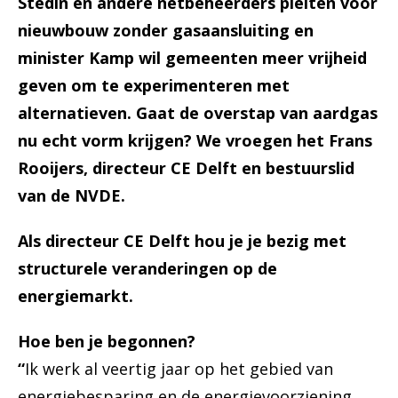
Stedin en andere netbeheerders pleiten voor
nieuwbouw zonder gasaansluiting en
minister Kamp wil gemeenten meer vrijheid
geven om te experimenteren met
alternatieven. Gaat de overstap van aardgas
nu echt vorm krijgen? We vroegen het Frans
Rooijers, directeur CE Delft en bestuurslid
van de NVDE.
Als directeur CE Delft hou je je bezig met
structurele veranderingen op de
energiemarkt.
Hoe ben je begonnen?
“
Ik werk al veertig jaar op het gebied van
energiebesparing en de energievoorziening.