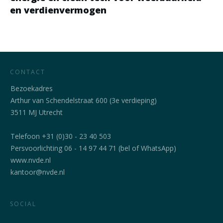
en verdienvermogen
CONTACT
Bezoekadres
Arthur van Schendelstraat 600 (3e verdieping)
3511 MJ Utrecht
Telefoon +31 (0)30 - 23 40 503
Persvoorlichting 06 - 14 97 44 71 (bel of WhatsApp)
www.nvde.nl
kantoor@nvde.nl
SOCIAL