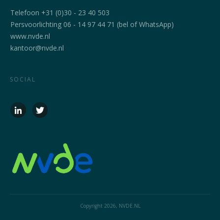
Telefoon +31 (0)30 - 23 40 503
Persvoorlichting 06 - 14 97 44 71 (bel of WhatsApp)
www.nvde.nl
kantoor@nvde.nl
SOCIAL
Copyright
2026
, NVDE.NL