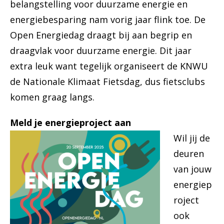
belangstelling voor duurzame energie en
energiebesparing nam vorig jaar flink toe. De
Open Energiedag draagt bij aan begrip en
draagvlak voor duurzame energie. Dit jaar
extra leuk want tegelijk organiseert de KNWU
de Nationale Klimaat Fietsdag, dus fietsclubs
komen graag langs.
Meld je ener
gieproject aan
Wil jij de
deuren
van jouw
energiep
roject
ook