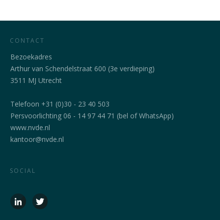
CONTACT
Bezoekadres
Arthur van Schendelstraat 600 (3e verdieping)
3511 MJ Utrecht
Telefoon +31 (0)30 - 23 40 503
Persvoorlichting 06 - 14 97 44 71 (bel of WhatsApp)
www.nvde.nl
kantoor@nvde.nl
SOCIAL