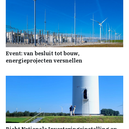
Event: van besluit tot bouw,
energieprojecten versnellen
Richt Nationale Investeringsinstelling op