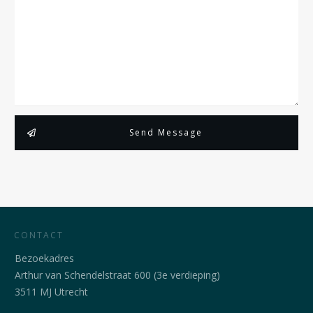
Send Message
CONTACT
Bezoekadres
Arthur van Schendelstraat 600 (3e verdieping)
3511 MJ Utrecht