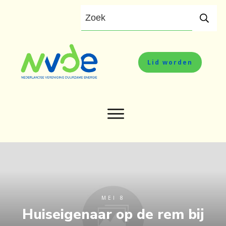
Lid worden
MEI 8
Huiseigenaar op de rem bij