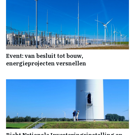
Event: van besluit tot bouw,
energieprojecten versnellen
Richt Nationale Investeringsinstelling op