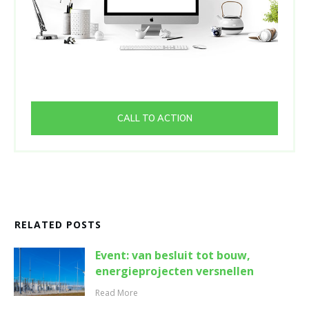
CALL TO ACTION
RELATED POSTS
Event: van besluit tot bouw,
energieprojecten versnellen
Read More