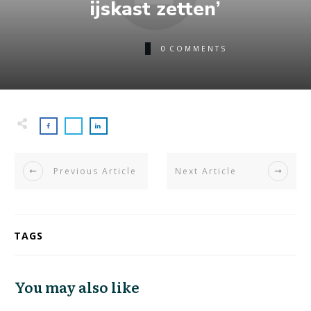
ijskast zetten’
0
COMMENTS
Previous Article
Next Article
TAGS
You may also like