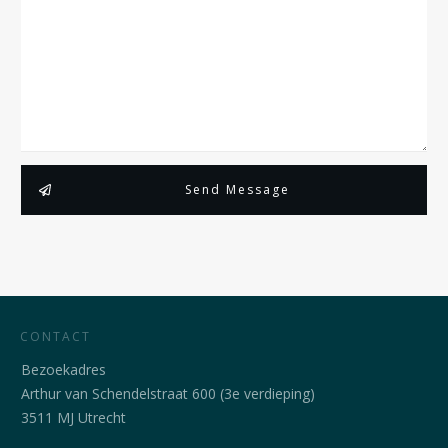
Send Message
CONTACT
Bezoekadres
Arthur van Schendelstraat 600 (3e verdieping)
3511 MJ Utrecht