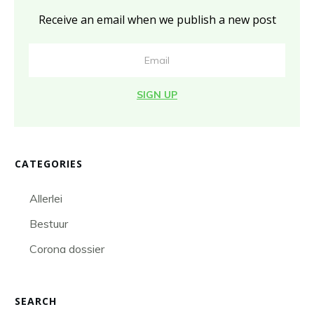
Receive an email when we publish a new post
SIGN UP
CATEGORIES
Allerlei
Bestuur
Corona dossier
SEARCH