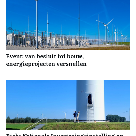
Event: van besluit tot bouw,
energieprojecten versnellen
Richt Nationale Investeringsinstelling op