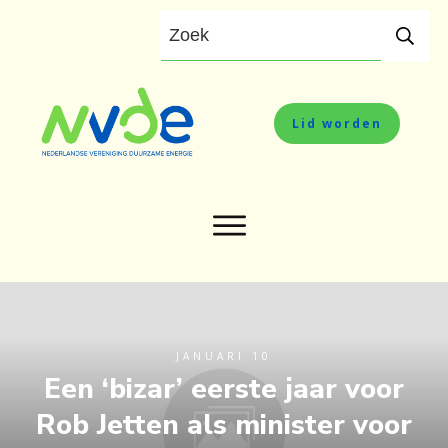
Lid worden
JANUARI 10
Een ‘bizar’ eerste jaar voor
Rob Jetten als minister voor