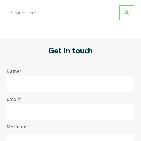
Get in touch
Name*
Email*
Message