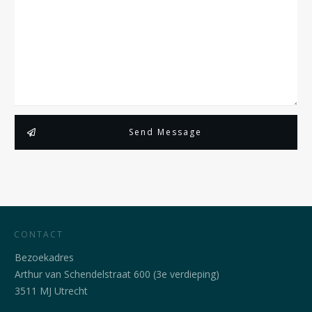
Send Message
CONTACT
Bezoekadres
Arthur van Schendelstraat 600 (3e verdieping)
3511 MJ Utrecht