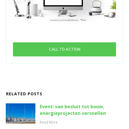
CALL TO ACTION
RELATED POSTS
Event: van besluit tot bouw,
energieprojecten versnellen
Read More