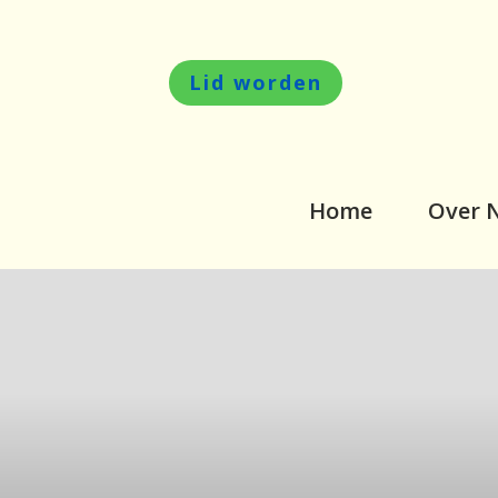
Lid worden
Home
Over 