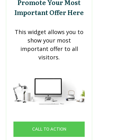
Promote Your Most
Important Offer Here
This widget allows you to
show your most
important offer to all
visitors.
CALL TO ACTION