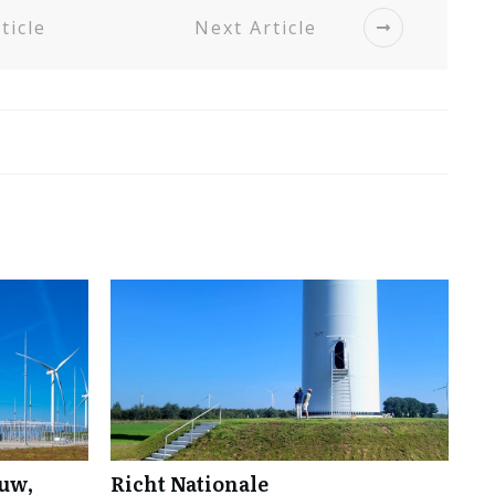
ticle
Next Article
ouw,
Richt Nationale