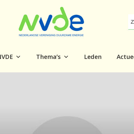
NVDE
Thema’s
Leden
Actue