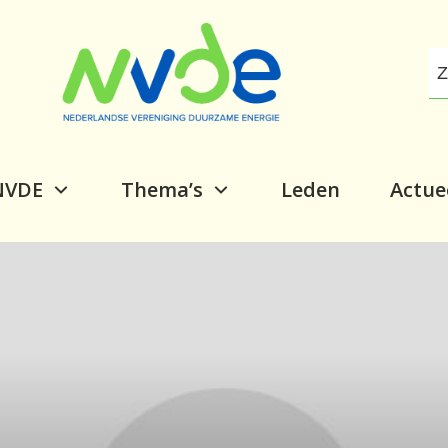
NVDE
Thema’s
Leden
Actue