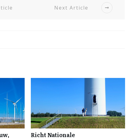
ticle
Next Article
ouw,
Richt Nationale