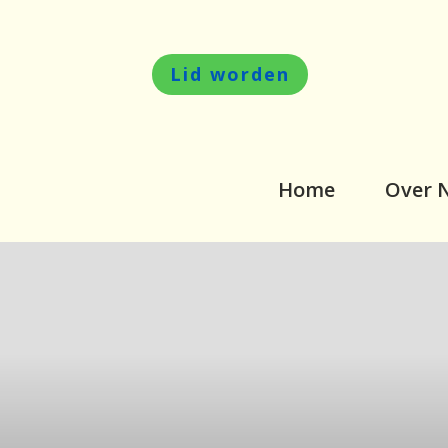
Lid worden
Home
Over 