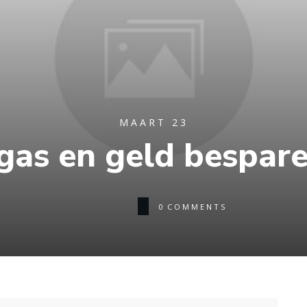
MAART 23
as en geld besparen
0
COMMENTS