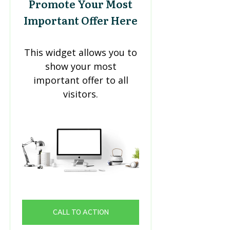
Promote Your Most
Important Offer Here
This widget allows you to
show your most
important offer to all
visitors.
CALL TO ACTION