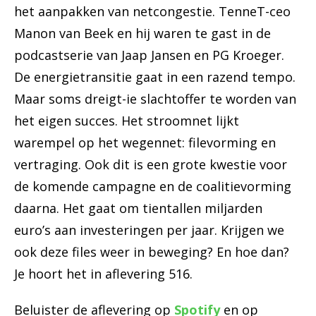
het aanpakken van netcongestie. TenneT-ceo
Manon van Beek en hij waren te gast in de
podcastserie van Jaap Jansen en PG Kroeger.
De energietransitie gaat in een razend tempo.
Maar soms dreigt-ie slachtoffer te worden van
het eigen succes. Het stroomnet lijkt
warempel op het wegennet: filevorming en
vertraging. Ook dit is een grote kwestie voor
de komende campagne en de coalitievorming
daarna. Het gaat om tientallen miljarden
euro’s aan investeringen per jaar. Krijgen we
ook deze files weer in beweging? En hoe dan?
Je hoort het in aflevering 516.
Beluister de aflevering op
Spotify
en op