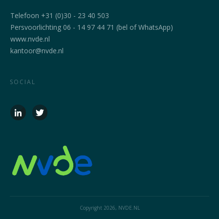
Telefoon +31 (0)30 - 23 40 503
Persvoorlichting 06 - 14 97 44 71 (bel of WhatsApp)
www.nvde.nl
kantoor@nvde.nl
SOCIAL
Copyright
2026
, NVDE.NL