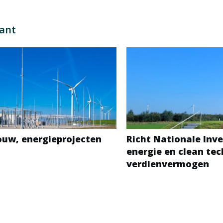
sant
bouw, energieprojecten
Richt Nationale Inve
energie en clean te
verdienvermogen