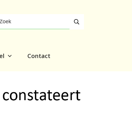
el
Contact