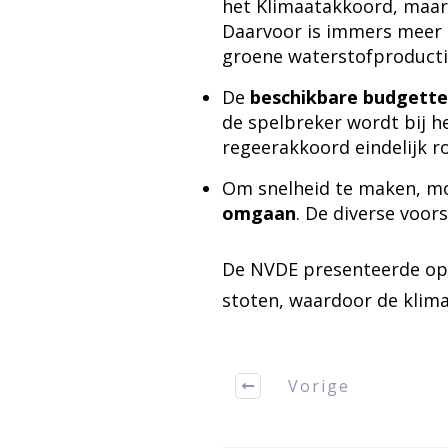
het Klimaatakkoord, maar
Daarvoor is immers meer e
groene waterstofproducti
De
beschikbare budgette
de spelbreker wordt bij he
regeerakkoord eindelijk ro
Om snelheid te maken, m
omgaan
. De diverse voo
De NVDE presenteerde op
stoten, waardoor de klim
Vorige