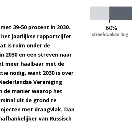
met 39-50 procent in 2030.
et jaarlijkse rapportcijfer
at is ruim onder de
in 2030 en een streven naar
niet meer haalbaar met de
tie nodig, want 2030 is over
 Nederlandse Vereniging
n de manier waarop het
minal uit de grond te
ojecten met draagvlak. Dan
nafhankelijker van Russisch