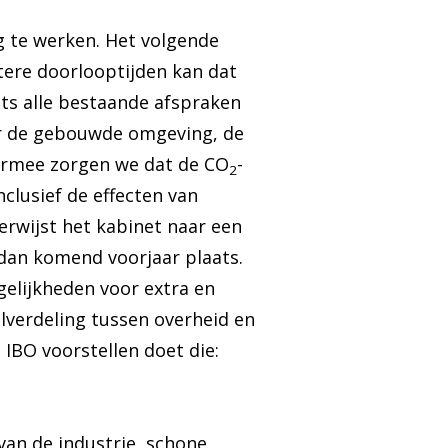
g te werken. Het volgende
rtere doorlooptijden kan dat
ats alle bestaande afspraken
oor de gebouwde omgeving, de
Daarmee zorgen we dat de CO
-
2
clusief de effecten van
erwijst het kabinet naar een
t dan komend voorjaar plaats.
ogelijkheden voor extra en
lverdeling tussen overheid en
 IBO voorstellen doet die:
van de industrie, schone