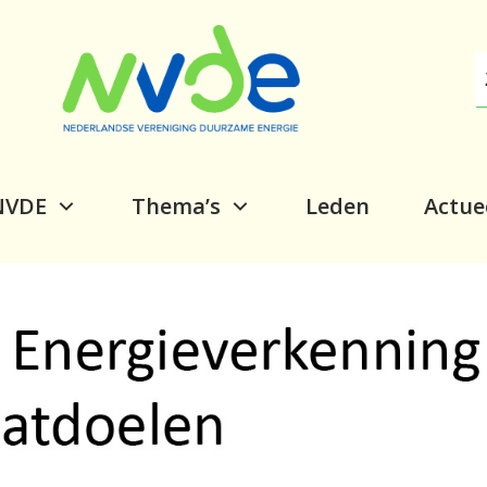
NVDE
Thema’s
Leden
Actue