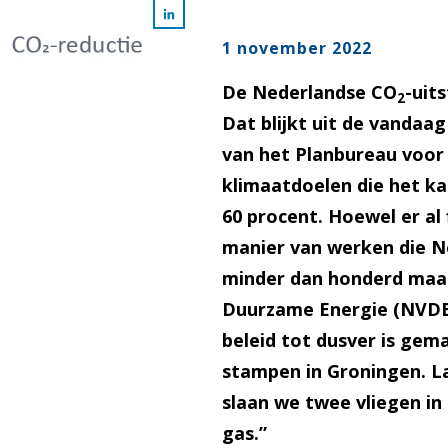
1 november 2022
De Nederlandse CO
-uit
2
Dat blijkt uit de vandaag
van het Planbureau voor 
klimaatdoelen die het ka
60 procent.
Hoewel er al 
manier van werken die N
minder dan honderd maan
Duurzame Energie (NVDE)
beleid tot dusver is gema
stampen in Groningen. 
slaan we twee vliegen in
gas.”