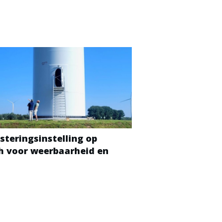
steringsinstelling op
ch voor weerbaarheid en