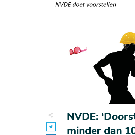
NVDE: ‘Doors
minder dan 1