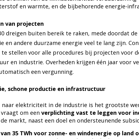
erstof en warmte, en de bijbehorende energie-infr
n van projecten
0 dreigen buiten bereik te raken, mede doordat de
e en andere duurzame energie veel te lang zijn. Con
 te stellen voor alle procedures bij projecten voor d
uur en industrie. Overheden krijgen één jaar voor v
automatisch een vergunning.
ie, schone productie en infrastructuur
naar elektriciteit in de industrie is het grootste w
E vraagt om een
verplichting vast te leggen voor ind
 de markt, naast een doel en ondersteunende subsid
 van 35 TWh voor zonne- en windenergie op land