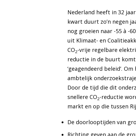
Nederland heeft in 32 jaa
kwart duurt zo’n negen ja
nog groeien naar -55 à -6
uit Klimaat- en Coalitiea
CO
-vrije regelbare elek
2
reductie in de buurt komt
‘geagendeerd beleid’. Om 
ambtelijk ­­onderzoekstraj
Door de tijd die dit onder
snellere CO
-reductie wor
2
markt en op die tussen Rij
De doorlooptijden van gro
Richting geven aan de gro