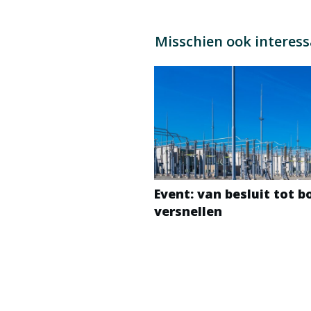
Misschien ook interes
Event: van besluit tot 
versnellen