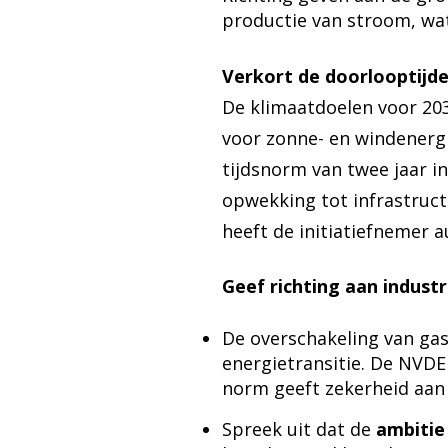
productie van stroom, wat
Verkort de doorlooptijde
De klimaatdoelen voor 203
voor zonne- en windenergi
tijdsnorm van twee jaar in
opwekking tot infrastruct
heeft de initiatiefnemer 
Geef richting aan industr
De overschakeling van gas 
energietransitie. De NVD
norm geeft zekerheid aan
Spreek uit dat de
ambitie