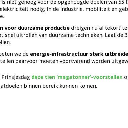
 is niet genoeg voor de opgehoogde doelen van 55 
lektriciteit nodig, in de industrie, mobiliteit en 
e.
n voor duurzame productie
dreigen nu al tekort te 
t snel uitrollen van duurzame technieken. Laat de 35
llen.
oeten we de
energie-infrastructuur sterk uitbreid
rstellen daarvoor moeten voortvarend worden uitgew
 Prinsjesdag
deze tien ‘megatonner’-voorstellen
o
aatdoelen binnen bereik kunnen komen.