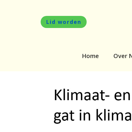
Lid worden
Home
Over 