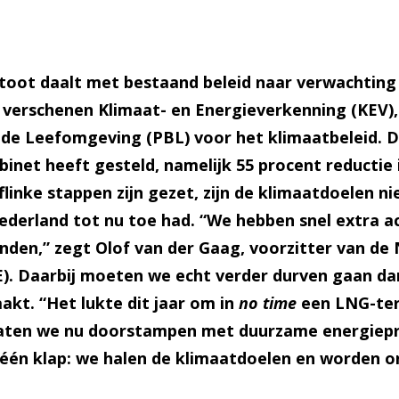
stoot daalt met bestaand beleid naar verwachting 
 verschenen Klimaat- en Energieverkenning (KEV), h
de Leefomgeving (PBL) voor het klimaatbeleid. D
binet heeft gesteld, namelijk 55 procent reductie 
flinke stappen zijn gezet, zijn de klimaatdoelen 
ederland tot nu toe had.
“We hebben snel extra ac
den,” zegt Olof van der Gaag, voorzitter van de
. Daarbij moeten we echt verder durven gaan da
akt. “Het lukte dit jaar om in
no time
een LNG-ter
Laten we nu doorstampen met duurzame energiepr
 één klap: we halen de klimaatdoelen en worden o