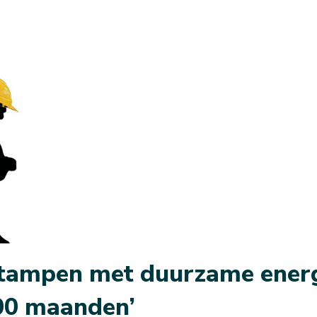
tampen met duurzame energi
00 maanden’