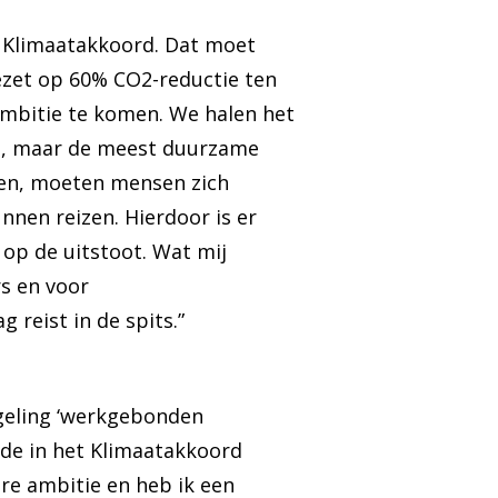
t Klimaatakkoord. Dat moet
gezet op 60% CO2-reductie ten
ambitie te komen. We halen het
egt, maar de meest duurzame
chten, moeten mensen zich
nen reizen. Hierdoor is er
 op de uitstoot. Wat mij
rs en voor
 reist in de spits.”
egeling ‘werkgebonden
 de in het Klimaatakkoord
re ambitie en heb ik een