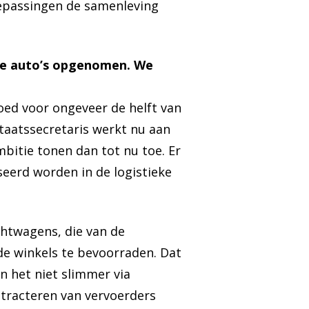
oepassingen de samenleving
sie auto’s opgenomen. We
goed voor ongeveer de helft van
taatssecretaris werkt nu aan
bitie tonen dan tot nu toe. Er
seerd worden in de logistieke
chtwagens, die van de
de winkels te bevoorraden. Dat
an het niet slimmer via
ontracteren van vervoerders