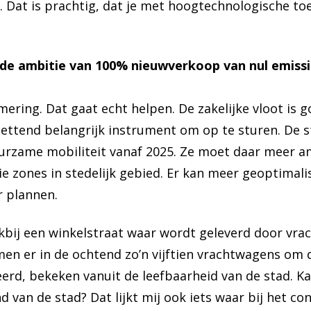
e. Dat is prachtig, dat je met hoogtechnologische t
is de ambitie van 100% nieuwverkoop van nul emis
ering. Dat gaat echt helpen. De zakelijke vloot is 
ttend belangrijk instrument om op te sturen. De s
rzame mobiliteit vanaf 2025. Ze moet daar meer am
ie zones in stedelijk gebied. Er kan meer geoptimali
 plannen.
bij een winkelstraat waar wordt geleverd door vra
men er in de ochtend zo’n vijftien vrachtwagens om 
seerd, bekeken vanuit de leefbaarheid van de stad. K
d van de stad? Dat lijkt mij ook iets waar bij het c