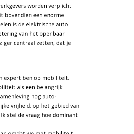
werkgevers worden verplicht
 dit bovendien een enorme
elen is de elektrische auto
betering van het openbaar
ziger centraal zetten, dat je
en expert ben op mobiliteit.
iliteit als een belangrijk
samenleving nog auto-
ijke vrijheid: op het gebied van
. Ik stel de vraag hoe dominant
 kan omdat we met mobiliteit