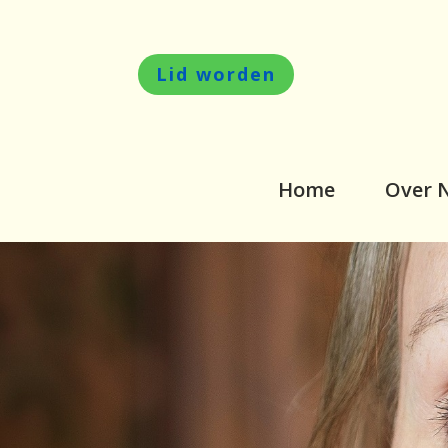
Lid worden
Home
Over 