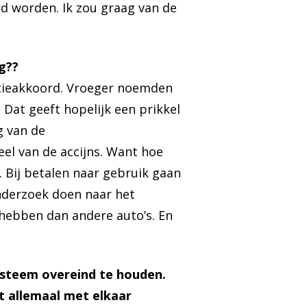
d worden. Ik zou graag van de
g??
litieakkoord. Vroeger noemden
 Dat geeft hopelijk een prikkel
g van de
el van de accijns. Want hoe
 Bij betalen naar gebruik gaan
nderzoek doen naar het
 hebben dan andere auto’s. En
ysteem overeind te houden.
at allemaal met elkaar