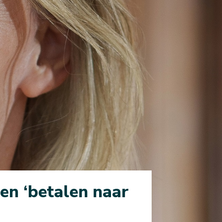
en ‘betalen naar