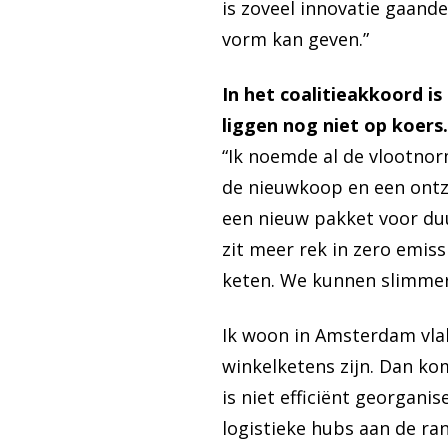
is zoveel innovatie gaand
vorm kan geven.”
In het coalitieakkoord 
liggen nog niet op koers.
“Ik noemde al de vlootnorm
de nieuwkoop en een ontze
een nieuw pakket voor duu
zit meer rek in zero emiss
keten. We kunnen slimmer
Ik woon in Amsterdam vlak
winkelketens zijn. Dan ko
is niet efficiënt georgani
logistieke hubs aan de ran