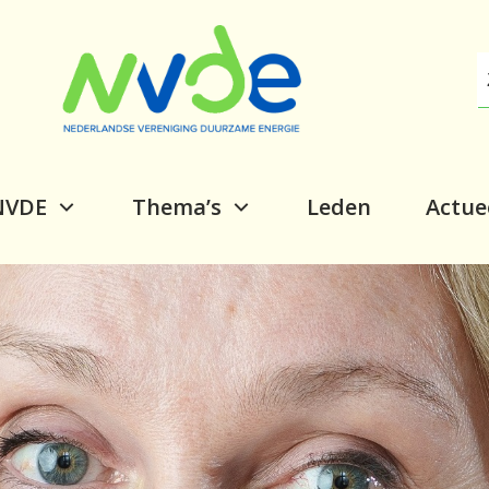
NVDE
Thema’s
Leden
Actue