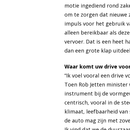
motie ingediend rond zake
om te zorgen dat nieuwe z
impuls voor het gebruik va
alleen bereikbaar als dez
vervoer. Dat is een heet ha
dan een grote klap uitdee
Waar komt uw drive voor
“Ik voel vooral een drive 
Toen Rob Jetten minister we
instrument bij de vormge
centrisch, vooral in de st
klimaat, leefbaarheid van 
de auto mag zijn met zove
Ik vind dat we de duurzaa