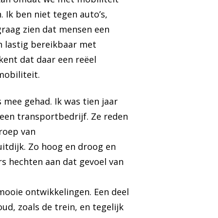
Ik ben niet tegen auto’s,
 graag zien dat mensen een
 lastig bereikbaar met
kent dat daar een reëel
obiliteit.
s mee gehad. Ik was tien jaar
een transportbedrijf. Ze reden
eroep van
uitdijk. Zo hoog en droog en
s hechten aan dat gevoel van
 mooie ontwikkelingen. Een deel
d, zoals de trein, en tegelijk