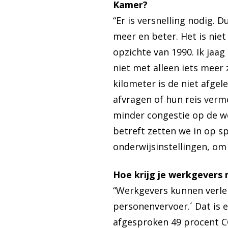
Kamer?
“Er is versnelling nodig.
meer en beter. Het is nie
opzichte van 1990. Ik jaa
niet met alleen iets meer
kilometer is de niet afgel
afvragen of hun reis ver
minder congestie op de we
betreft zetten we in op s
onderwijsinstellingen, om 
Hoe krijg je werkgevers
“Werkgevers kunnen verle
personenvervoer.´ Dat is 
afgesproken 49 procent 