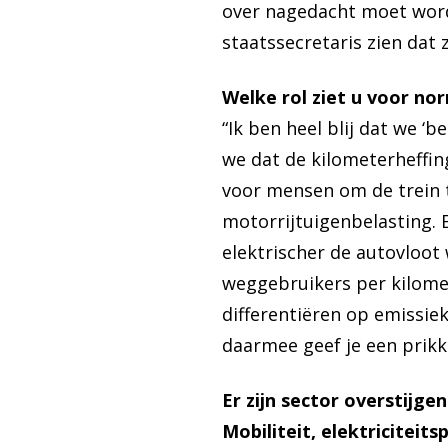
over nagedacht moet word
staatssecretaris zien dat 
Welke rol ziet u voor no
“Ik ben heel blij dat we 
we dat de kilometerheffing
voor mensen om de trein te
motorrijtuigenbelasting. 
elektrischer de autovloot
weggebruikers per kilomet
differentiëren op emissie
daarmee geef je een prikk
Er zijn sector overstij
Mobiliteit, elektricitei