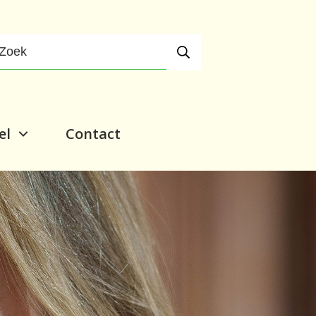
el
Contact