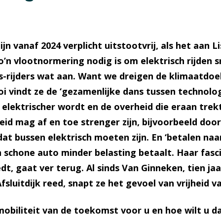
ijn vanaf 2024 verplicht uitstootvrij, als het aan L
’n vlootnormering nodig is om elektrisch rijden s
rijders wat aan. Want we dreigen de klimaatdoel
Mooi vindt ze de ‘gezamenlijke dans tussen technolo
s elektrischer wordt en de overheid die eraan tre
eid mag af en toe strenger zijn, bijvoorbeeld doo
dat bussen elektrisch moeten zijn. En ‘betalen naa
n schone auto minder belasting betaalt. Haar fas
dt, gaat ver terug. Al sinds Van Ginneken, tien ja
fsluitdijk reed, snapt ze het gevoel van vrijheid 
obiliteit van de toekomst voor u en hoe wilt u 