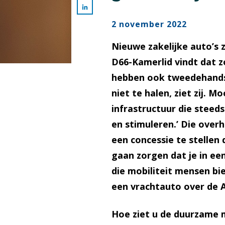
2 november 2022
Nieuwe zakelijke auto’s z
D66-Kamerlid vindt dat zo
hebben ook tweedehands-
niet te halen, ziet zij. 
infrastructuur die steed
en stimuleren.’ Die overh
een concessie te stellen 
gaan zorgen dat je in ee
die mobiliteit mensen bie
een vrachtauto over de A
Hoe ziet u de duurzame m