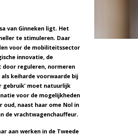
isa van Ginneken ligt. Het
neller te stimuleren. Daar
en voor de mobiliteitssector
gische innovatie, de
kt door reguleren, normeren
r als keiharde voorwaarde bij
r gebruik’ moet natuurlijk
cinatie voor de mogelijkheden
ar oud, naast haar ome Nol in
van de vrachtwagenchauffeur.
daar aan werken in de Tweede