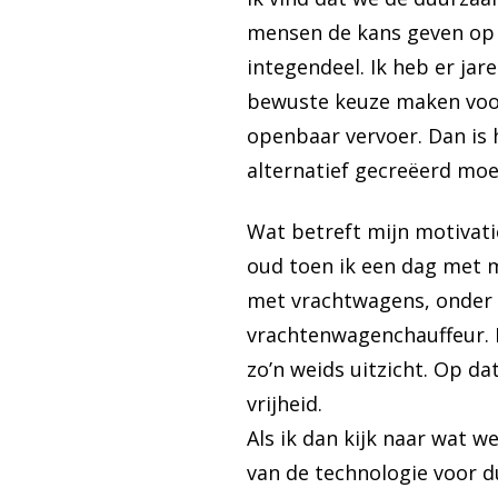
mensen de kans geven op e
integendeel. Ik heb er ja
bewuste keuze maken voor
openbaar vervoer. Dan is 
alternatief gecreëerd moe
Wat betreft mijn motivatie
oud toen ik een dag met m
met vrachtwagens, onder a
vrachtenwagenchauffeur. Ik
zo’n weids uitzicht. Op 
vrijheid.
Als ik dan kijk naar wat 
van de technologie voor du