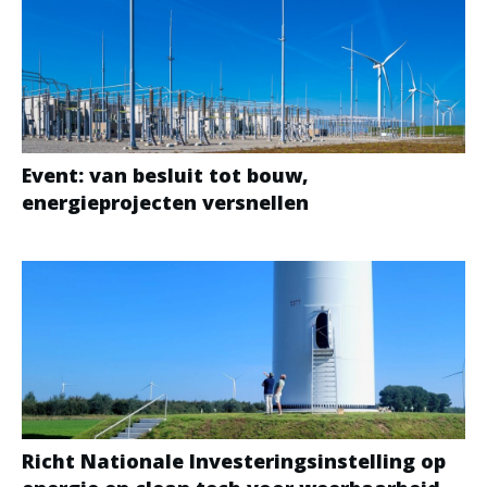
Event: van besluit tot bouw,
energieprojecten versnellen
Richt Nationale Investeringsinstelling op