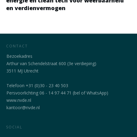
energie en clean tech voor weerbaarheid
en verdienvermogen
CONTACT
Bezoekadres
Arthur van Schendelstraat 600 (3e verdieping)
3511 MJ Utrecht
Telefoon +31 (0)30 - 23 40 503
Persvoorlichting 06 - 14 97 44 71 (bel of WhatsApp)
www.nvde.nl
kantoor@nvde.nl
SOCIAL