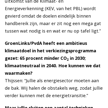
uitkomst van de Klimaat- en
Energieverkenning (KEV, van het PBL) wordt
gevierd omdat de doelen eindelijk binnen
handbereik zijn, maar er zit nog een mega gat
tussen wat nodig is en wat er nu op tafel ligt.”
GroenLinks/PvdA heeft een ambitieus
klimaatdoel in het verkiezingsprogramma
gezet:
65 procent minder CO
in 2030;
2
klimaatneutraal in 2040.
Hoe kunnen we dat
waarmaken?
Thijssen: “Jullie als energiesector moeten aan
de bak. Wij halen de obstakels weg, zodat jullie
verder kunnen met de energietransitie.”
Maar jullie sluiten een aantal technieken,