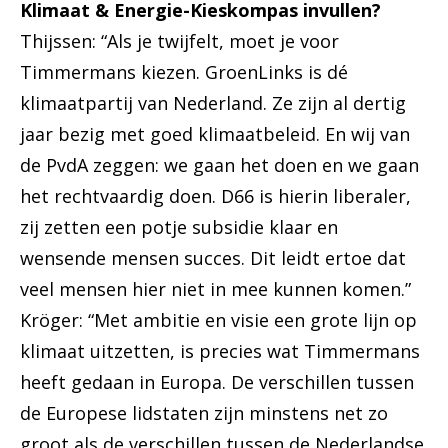
Klimaat & Energie-Kieskompas invullen?
Thijssen: “Als je twijfelt, moet je voor
Timmermans kiezen. GroenLinks is dé
klimaatpartij van Nederland. Ze zijn al dertig
jaar bezig met goed klimaatbeleid. En wij van
de PvdA zeggen: we gaan het doen en we gaan
het rechtvaardig doen. D66 is hierin liberaler,
zij zetten een potje subsidie klaar en
wensende mensen succes. Dit leidt ertoe dat
veel mensen hier niet in mee kunnen komen.”
Kröger: “Met ambitie en visie een grote lijn op
klimaat uitzetten, is precies wat Timmermans
heeft gedaan in Europa. De verschillen tussen
de Europese lidstaten zijn minstens net zo
groot als de verschillen tussen de Nederlandse