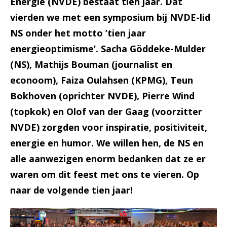
Energie (NVDE) bestaat tien jaar. Dat
vierden we met een symposium bij NVDE-lid
NS onder het motto ’tien jaar
energieoptimisme’. Sacha Göddeke-Mulder
(NS), Mathijs Bouman (journalist en
econoom), Faiza Oulahsen (KPMG), Teun
Bokhoven (oprichter NVDE), Pierre Wind
(topkok) en Olof van der Gaag (voorzitter
NVDE) zorgden voor inspiratie, positiviteit,
energie en humor. We willen hen, de NS en
alle aanwezigen enorm bedanken dat ze er
waren om dit feest met ons te vieren. Op
naar de volgende tien jaar!