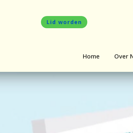
Lid worden
Home
Over 