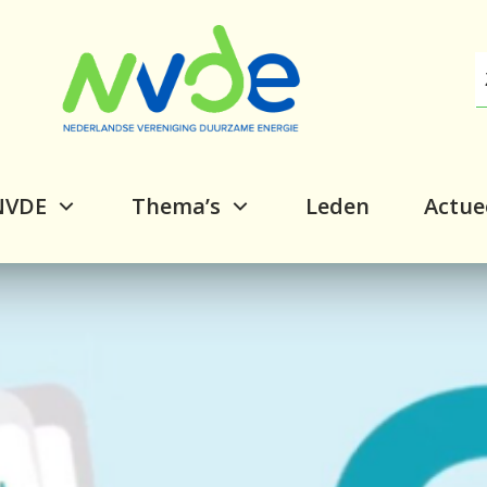
NVDE
Thema’s
Leden
Actue