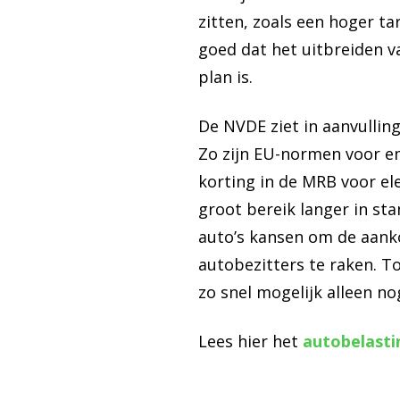
zitten, zoals een hoger ta
goed dat het uitbreiden v
plan is.
De NVDE ziet in aanvulling
Zo zijn EU-normen voor em
korting in de MRB voor ele
groot bereik langer in st
auto’s kansen om de aanko
autobezitters te raken. T
zo snel mogelijk alleen n
Lees hier het
autobelasti