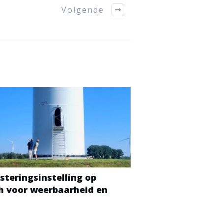
Volgende
steringsinstelling op
ch voor weerbaarheid en