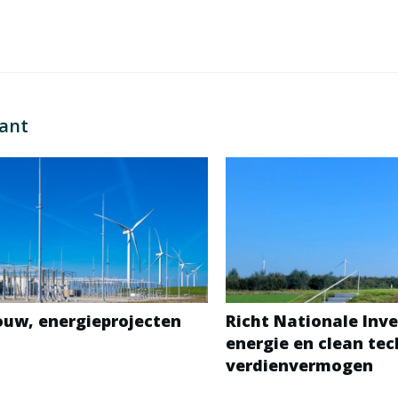
sant
bouw, energieprojecten
Richt Nationale Inve
energie en clean te
verdienvermogen