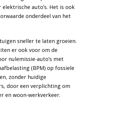
 elektrische auto’s. Het is ook
voorwaarde onderdeel van het
uigen sneller te laten groeien.
eiten er ook voor om de
voor nulemissie-auto’s met
afbelasting (BPM) op fossiele
en, zonder huidige
rs, door een verplichting om
eer en woon-werkverkeer.