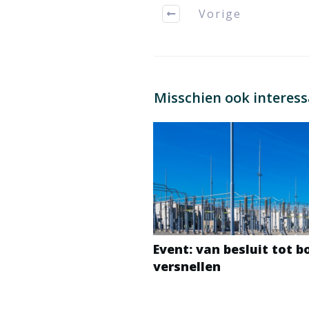
Vorige
Misschien ook interes
Event: van besluit tot 
versnellen