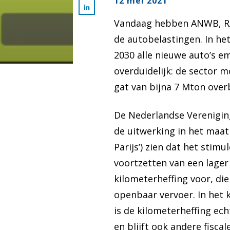
12 mei 2021
Vandaag hebben ANWB, RAI
de autobelastingen. In he
2030 alle nieuwe auto’s e
overduidelijk: de sector m
gat van bijna 7 Mton over
De Nederlandse Vereniging
de uitwerking in het maat
Parijs’) zien dat het stimu
voortzetten van een lager 
kilometerheffing voor, di
openbaar vervoer. In het 
is de kilometerheffing ec
en blijft ook andere fisca