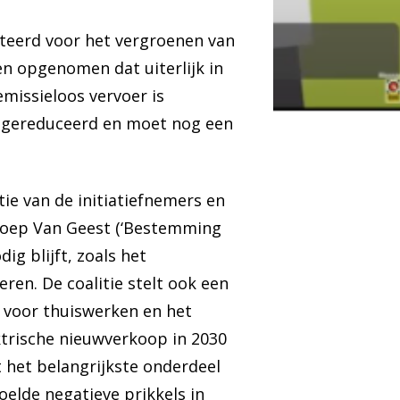
teerd voor het vergroenen van
en opgenomen dat uiterlijk in
emissieloos vervoer is
gereduceerd en moet nog een
ie van de initiatiefnemers en
groep Van Geest (‘Bestemming
ig blijft, zoals het
eren. De coalitie stelt ook een
s voor thuiswerken en het
ktrische nieuwverkoop in 2030
 het belangrijkste onderdeel
oelde negatieve prikkels in