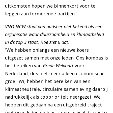
uitkomsten hopen we binnenkort voor te
leggen aan formerende partijen.”
VNO-NCW staat van oudsher niet bekend als een
organisatie waar duurzaamheid en klimaatbeleid
in de top 3 staat. Hoe ziet u dat?
“We hebben onlangs een nieuwe koers
uitgezet samen met onze leden. Ons kompas is
het bereiken van
Brede Welvaart
voor
Nederland, dus niet meer alléén economische
groei. Wij hebben het bereiken van een
klimaatneutrale, circulaire samenleving daarbij
nadrukkelijk als topprioriteit neergezet. We
hebben dit gedaan na een uitgebreid traject
met onze leden en hier is enorm veel draagvlak