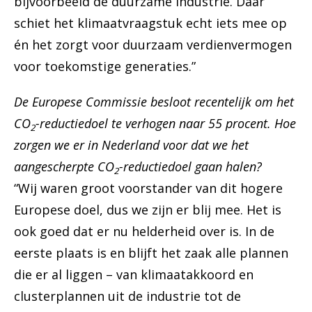
bijvoorbeeld de duurzame industrie. Daar
schiet het klimaatvraagstuk echt iets mee op
én het zorgt voor duurzaam verdienvermogen
voor toekomstige generaties.”
De Europese Commissie besloot recentelijk om het
CO
-reductiedoel te verhogen naar 55 procent. Hoe
2
zorgen we er in Nederland voor dat we het
aangescherpte CO
-reductiedoel gaan halen?
2
“Wij waren groot voorstander van dit hogere
Europese doel, dus we zijn er blij mee. Het is
ook goed dat er nu helderheid over is. In de
eerste plaats is en blijft het zaak alle plannen
die er al liggen – van klimaatakkoord en
clusterplannen uit de industrie tot de