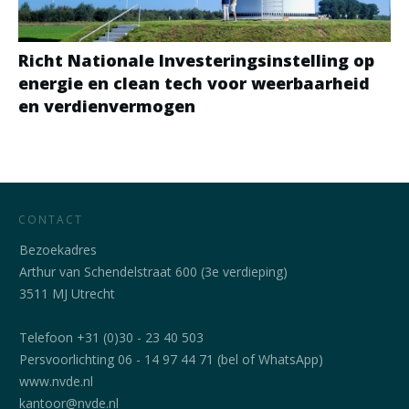
Richt Nationale Investeringsinstelling op
energie en clean tech voor weerbaarheid
en verdienvermogen
CONTACT
Bezoekadres
Arthur van Schendelstraat 600 (3e verdieping)
3511 MJ Utrecht
Telefoon +31 (0)30 - 23 40 503
Persvoorlichting 06 - 14 97 44 71 (bel of WhatsApp)
www.nvde.nl
kantoor@nvde.nl