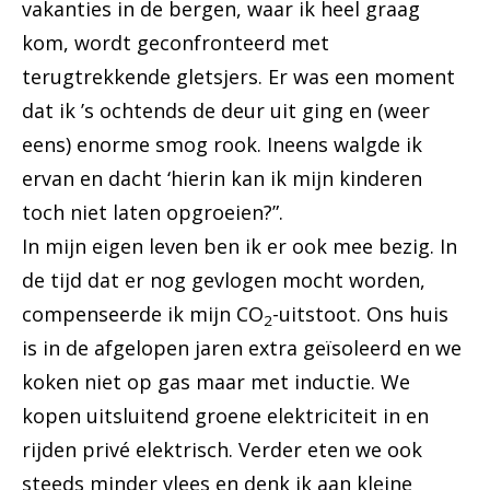
vakanties in de bergen, waar ik heel graag
kom, wordt geconfronteerd met
terugtrekkende gletsjers. Er was een moment
dat ik ’s ochtends de deur uit ging en (weer
eens) enorme smog rook. Ineens walgde ik
ervan en dacht ‘hierin kan ik mijn kinderen
toch niet laten opgroeien?”.
In mijn eigen leven ben ik er ook mee bezig. In
de tijd dat er nog gevlogen mocht worden,
compenseerde ik mijn CO
-uitstoot. Ons huis
2
is in de afgelopen jaren extra geïsoleerd en we
koken niet op gas maar met inductie. We
kopen uitsluitend groene elektriciteit in en
rijden privé elektrisch. Verder eten we ook
steeds minder vlees en denk ik aan kleine