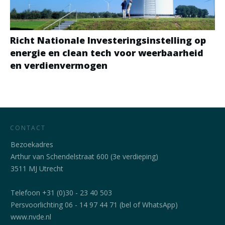
Richt Nationale Investeringsinstelling op
energie en clean tech voor weerbaarheid
en verdienvermogen
CONTACT
Bezoekadres
Arthur van Schendelstraat 600 (3e verdieping)
3511 MJ Utrecht
Telefoon +31 (0)30 - 23 40 503
Persvoorlichting 06 - 14 97 44 71 (bel of WhatsApp)
www.nvde.nl