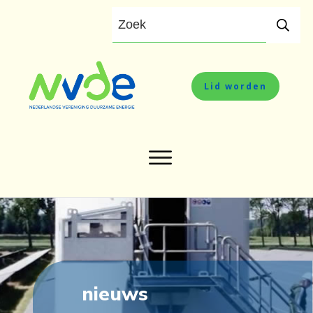
Lid worden
nieuws