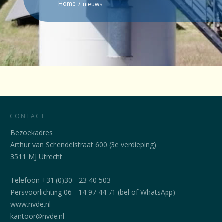
Home
/
nieuws
CONTACT
Bezoekadres
Arthur van Schendelstraat 600 (3e verdieping)
3511 MJ Utrecht
Telefoon +31 (0)30 - 23 40 503
Persvoorlichting 06 - 14 97 44 71 (bel of WhatsApp)
www.nvde.nl
kantoor@nvde.nl