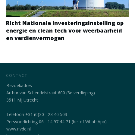
Richt Nationale Investeringsinstelling op
energie en clean tech voor weerbaarheid
en verdienvermogen
CONTACT
Bezoekadres
Arthur van Schendelstraat 600 (3e verdieping)
3511 MJ Utrecht
Telefoon +31 (0)30 - 23 40 503
Persvoorlichting 06 - 14 97 44 71 (bel of WhatsApp)
www.nvde.nl