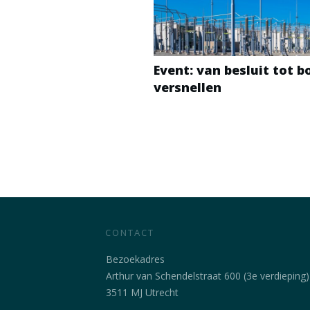
Event: van besluit tot 
versnellen
CONTACT
Bezoekadres
Arthur van Schendelstraat 600 (3e verdieping)
3511 MJ Utrecht