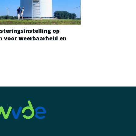
steringsinstelling op
ch voor weerbaarheid en