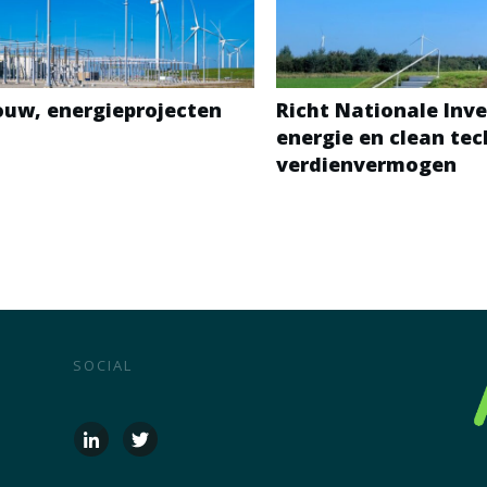
bouw, energieprojecten
Richt Nationale Inve
energie en clean te
verdienvermogen
SOCIAL