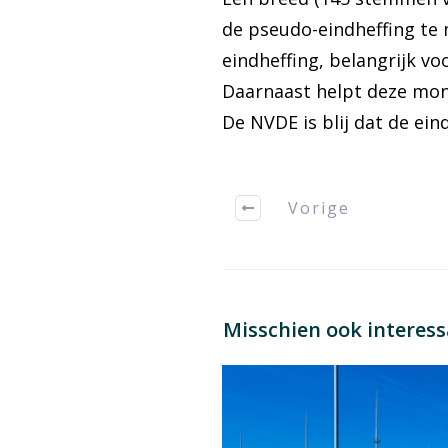
de pseudo-eindheffing te 
eindheffing, belangrijk v
Daarnaast helpt deze mon
De NVDE is blij dat de ein
Vorige
Misschien ook interes