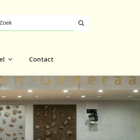
el
Contact