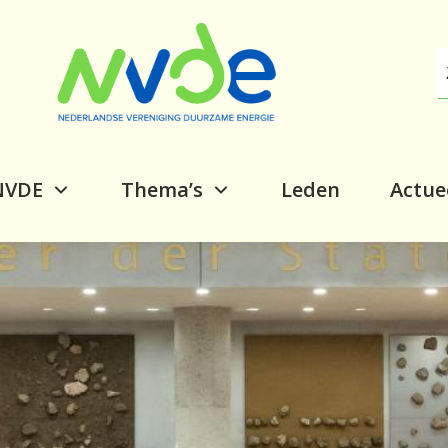
NVDE
Thema’s
Leden
Actue