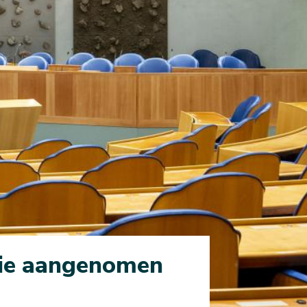
tie aangenomen