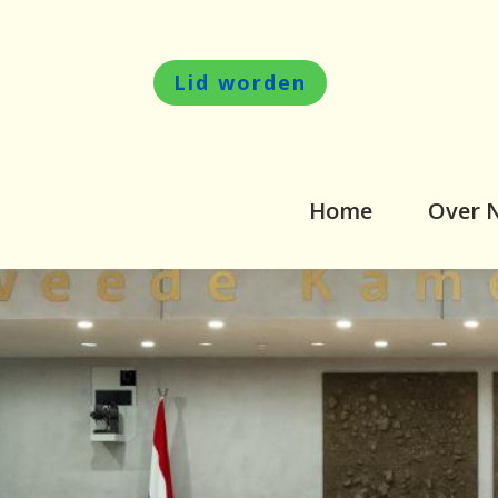
Lid worden
Home
Over 