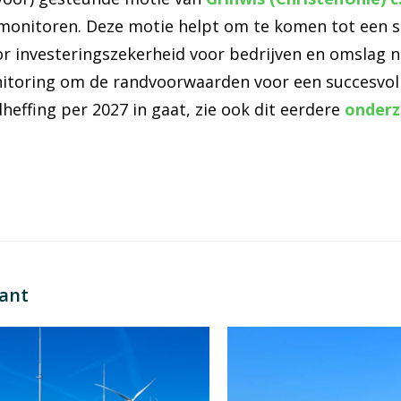
monitoren. Deze motie helpt om te komen tot een s
oor investeringszekerheid voor bedrijven en omslag 
itoring om de randvoorwaarden voor een succesvoll
dheffing per 2027 in gaat, zie ook dit eerdere
onder
sant