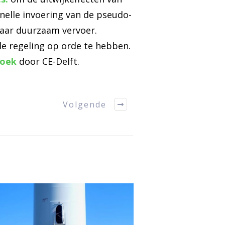
nelle invoering van de pseudo-
naar duurzaam vervoer.
e regeling op orde te hebben.
zoek
door CE-Delft.
Volgende