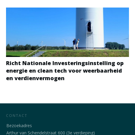
Richt Nationale Investeringsinstelling op
energie en clean tech voor weerbaarheid
en verdienvermogen
CONTACT
Bezoekadres
Arthur van Schendelstraat 600 (3e verdieping)