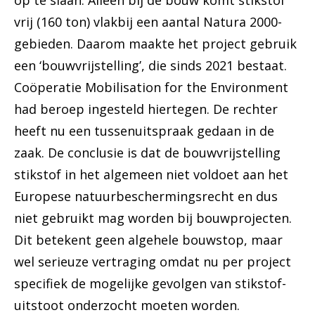
op te slaan. Alleen bij de bouw komt stikstof
vrij (160 ton) vlakbij een aantal Natura 2000-
gebieden. Daarom maakte het project gebruik
een ‘bouwvrijstelling’, die sinds 2021 bestaat.
Coöperatie Mobilisation for the Environment
had beroep ingesteld hiertegen. De rechter
heeft nu een tussenuitspraak gedaan in de
zaak. De conclusie is dat de bouwvrijstelling
stikstof in het algemeen niet voldoet aan het
Europese natuurbeschermingsrecht en dus
niet gebruikt mag worden bij bouwprojecten.
Dit betekent geen algehele bouwstop, maar
wel serieuze vertraging omdat nu per project
specifiek de mogelijke gevolgen van stikstof-
uitstoot onderzocht moeten worden.