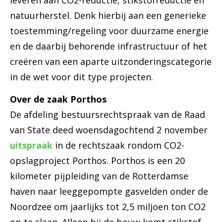
leveren aan CO2-reductie, stikstofreductie én
natuurherstel. Denk hierbij aan een generieke
toestemming/regeling voor duurzame energie
en de daarbij behorende infrastructuur of het
creëren van een aparte uitzonderingscategorie
in de wet voor dit type projecten.
Over de zaak Porthos
De afdeling bestuursrechtspraak van de Raad
van State deed woensdagochtend 2 november
uitspraak
in de rechtszaak rondom CO2-
opslagproject Porthos. Porthos is een 20
kilometer pijpleiding van de Rotterdamse
haven naar leeggepompte gasvelden onder de
Noordzee om jaarlijks tot 2,5 miljoen ton CO2