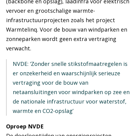
(backbone en opslag), laadinfra voor elektrisch
vervoer en grootschalige warmte-
infrastructuurprojecten zoals het project
Warmtelinq. Voor de bouw van windparken en
zonneparken wordt geen extra vertraging
verwacht.
NVDE: ‘Zonder snelle stikstofmaatregelen is
er onzekerheid en waarschijnlijk serieuze
vertraging voor de bouw van
netaansluitingen voor windparken op zee en
de nationale infrastructuur voor waterstof,
warmte en CO2-opslag’
Oproep NVDE
De doorlooptijden van energieprojecten