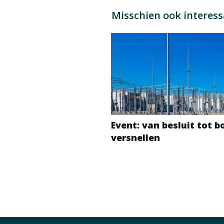
Misschien ook interes
Event: van besluit tot 
versnellen