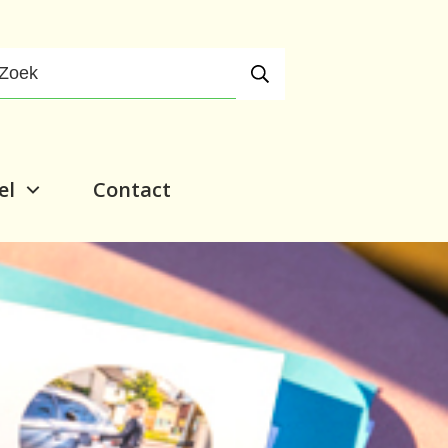
el
Contact