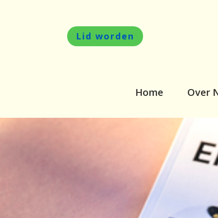
Lid worden
Home
Over 