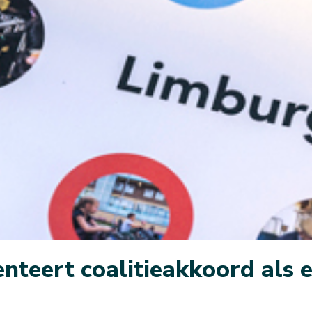
teert coalitieakkoord als e