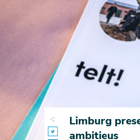
Limburg presen
ambitieus