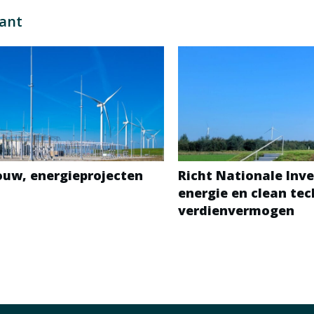
sant
bouw, energieprojecten
Richt Nationale Inve
energie en clean te
verdienvermogen