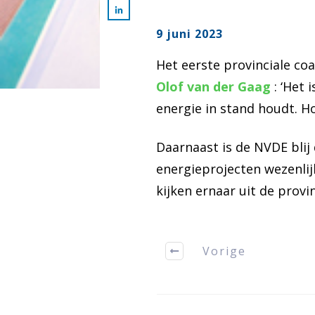
9 juni 2023
Het eerste provinciale coa
Olof van der Gaag
: ‘Het 
energie in stand houdt. Hop
Daarnaast is de NVDE bli
energieprojecten wezenlij
kijken ernaar uit de prov
Vorige