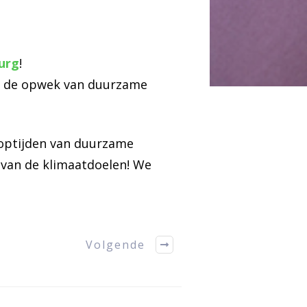
urg
!
oor de opwek van duurzame
ooptijden van duurzame
 van de klimaatdoelen! We
Volgende