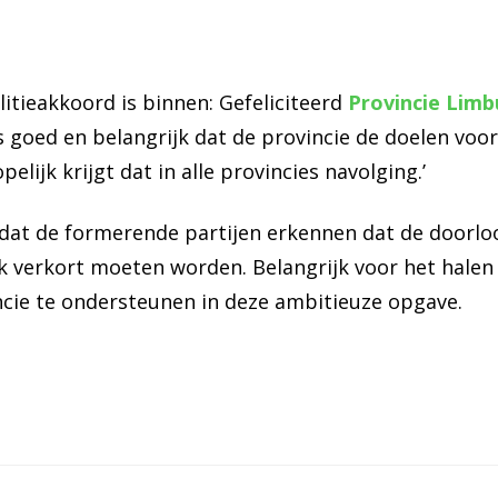
litieakkoord is binnen: Gefeliciteerd
Provincie Limb
is goed en belangrijk dat de provincie de doelen v
elijk krijgt dat in alle provincies navolging.’
j dat de formerende partijen erkennen dat de doorl
k verkort moeten worden. Belangrijk voor het halen
incie te ondersteunen in deze ambitieuze opgave.