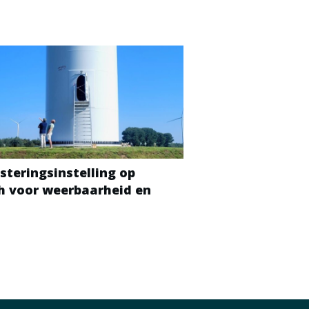
steringsinstelling op
ch voor weerbaarheid en