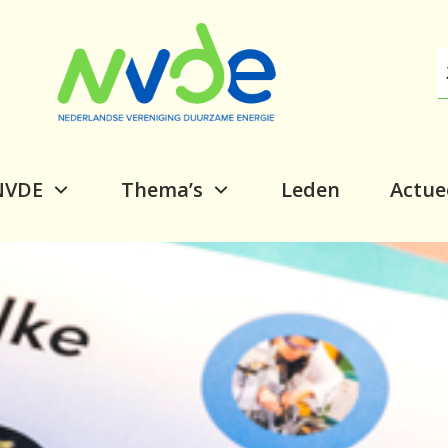
NVDE
Thema’s
Leden
Actue