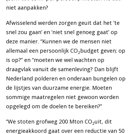
niet aanpakken?
Afwisselend werden zorgen geuit dat het ‘te
snel zou gaan’ en ‘niet snel genoeg gaat’ op
deze manier. “Kunnen we de mensen niet
allemaal een persoonlijk CO
budget geven; op
2
is op?” en “moeten we wel wachten op
draagvlak vanuit de samenleving? Dan blijft
Nederland polderen en onderaan bungelen op
de lijstjes van duurzame energie. Moeten
sommige maatregelen niet gewoon worden
opgelegd om de doelen te bereiken?”
“We stoten grofweg 200 Mton CO
uit, dit
2
energieakkoord gaat over een reductie van 50