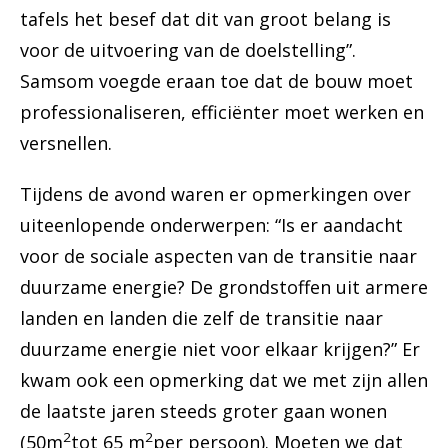
tafels het besef dat dit van groot belang is
voor de uitvoering van de doelstelling”.
Samsom voegde eraan toe dat de bouw moet
professionaliseren, efficiënter moet werken en
versnellen.
Tijdens de avond waren er opmerkingen over
uiteenlopende onderwerpen: “Is er aandacht
voor de sociale aspecten van de transitie naar
duurzame energie? De grondstoffen uit armere
landen en landen die zelf de transitie naar
duurzame energie niet voor elkaar krijgen?” Er
kwam ook een opmerking dat we met zijn allen
de laatste jaren steeds groter gaan wonen
2
2
(50m
tot 65 m
per persoon). Moeten we dat