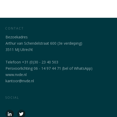
CONTACT
Bezoekadres
Arthur van Schendelstraat 600 (3e verdieping)
3511 MJ Utrecht
Telefoon +31 (0)30 - 23 40 503
Persvoorlichting 06 - 14 97 44 71 (bel of WhatsApp)
www.nvde.nl
kantoor@nvde.nl
SOCIAL