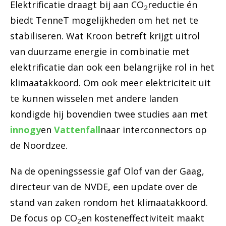
Elektrificatie draagt bij aan CO
reductie én
2
biedt TenneT mogelijkheden om het net te
stabiliseren. Wat Kroon betreft krijgt uitrol
van duurzame energie in combinatie met
elektrificatie dan ook een belangrijke rol in het
klimaatakkoord. Om ook meer elektriciteit uit
te kunnen wisselen met andere landen
kondigde hij bovendien twee studies aan met
innogy
en
Vattenfall
naar interconnectors op
de Noordzee.
Na de openingssessie gaf Olof van der Gaag,
directeur van de NVDE, een update over de
stand van zaken rondom het klimaatakkoord.
De focus op CO
en kosteneffectiviteit maakt
2