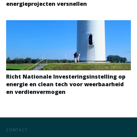
energieprojecten versnellen
Richt Nationale Investeringsinstelling op
energie en clean tech voor weerbaarheid
en verdienvermogen
CONTACT