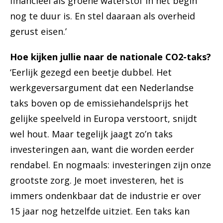
financieel als groene waterstof in het begin
nog te duur is. En stel daaraan als overheid
gerust eisen.’
Hoe kijken jullie naar de nationale CO2-taks?
‘Eerlijk gezegd een beetje dubbel. Het
werkgeversargument dat een Nederlandse
taks boven op de emissiehandelsprijs het
gelijke speelveld in Europa verstoort, snijdt
wel hout. Maar tegelijk jaagt zo’n taks
investeringen aan, want die worden eerder
rendabel. En nogmaals: investeringen zijn onze
grootste zorg. Je moet investeren, het is
immers ondenkbaar dat de industrie er over
15 jaar nog hetzelfde uitziet. Een taks kan