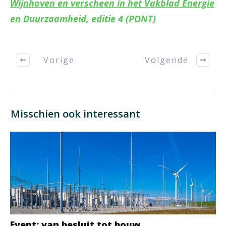
Wijnhoven en verscheen in het Vakblad Energie
en Duurzaamheid, editie 4 (PONT)
Vorige
Volgende
Misschien ook interessant
Event: van besluit tot bouw,