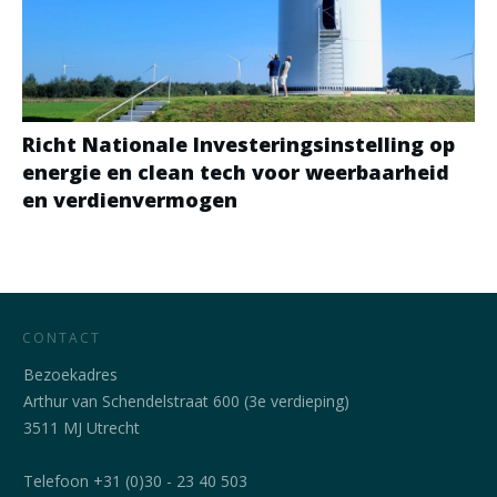
Richt Nationale Investeringsinstelling op
energie en clean tech voor weerbaarheid
en verdienvermogen
CONTACT
Bezoekadres
Arthur van Schendelstraat 600 (3e verdieping)
3511 MJ Utrecht
Telefoon +31 (0)30 - 23 40 503