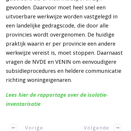
gevonden. Daarvoor moet heel snel een
uitvoerbare werkwijze worden vastgelegd in
een landelijke gedragscode, die door alle
provincies wordt overgenomen. De huidige
praktijk waarin er per provincie een andere
werkwijze vereist is, moet stoppen. Daarnaast
vragen de NVDE en VENIN om eenvoudigere
subsidieprocedures en heldere communicatie
richting woningeigenaren.
Lees hier de rapportage over de isolatie-
inventarisatie
Vorige
Volgende