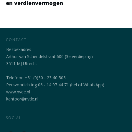
en verdienvermogen
CONTACT
Bezoekadres
Arthur van Schendelstraat 600 (3e verdieping)
3511 MJ Utrecht
Telefoon +31 (0)30 - 23 40 503
Persvoorlichting 06 - 14 97 44 71 (bel of WhatsApp)
www.nvde.nl
kantoor@nvde.nl
SOCIAL