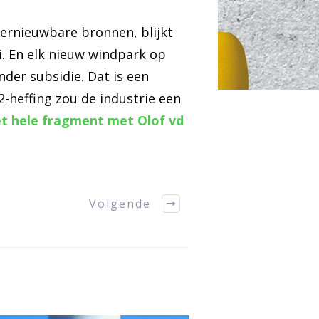
hernieuwbare bronnen, blijkt
ei. En elk nieuw windpark op
der subsidie. Dat is een
-heffing zou de industrie een
et hele fragment met Olof vd
Volgende