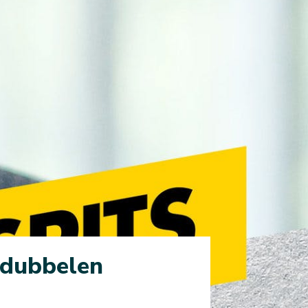
rdubbelen