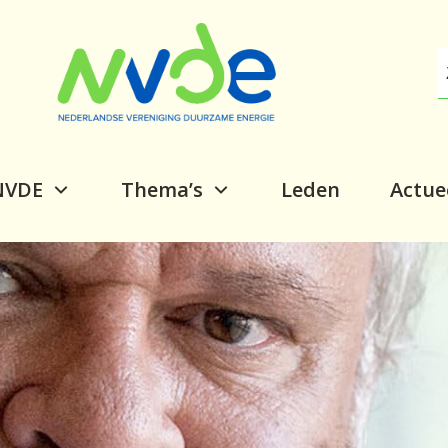
NVDE
Thema’s
Leden
Actue