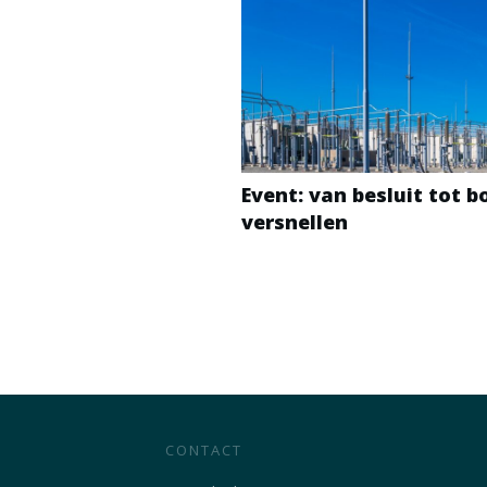
Event: van besluit tot 
versnellen
CONTACT