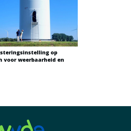
steringsinstelling op
ch voor weerbaarheid en