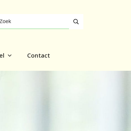
el
Contact