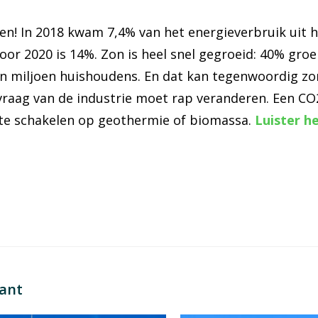
n! In 2018 kwam 7,4% van het energieverbruik uit 
voor 2020 is 14%. Zon is heel snel gegroeid: 40% gro
’n miljoen huishoudens. En dat kan tegenwoordig zon
aag van de industrie moet rap veranderen. Een CO2
 te schakelen op geothermie of biomassa.
Luister h
sant