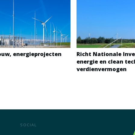
bouw, energieprojecten
Richt Nationale Inve
energie en clean te
verdienvermogen
SOCIAL