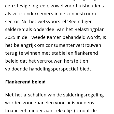
een stevige ingreep, zowel voor huishoudens
als voor ondernemers in de zonnestroom-
sector. Nu het wetsvoorstel ‘Beëindigen
salderen’ als onderdeel van het Belastingplan
2025 in de Tweede Kamer behandeld wordt, is
het belangrijk om consumentenvertrouwen
terug te winnen met stabiel en flankerend
beleid dat het vertrouwen herstelt en
voldoende handelingsperspectief biedt.
Flankerend beleid
Met het afschaffen van de salderingsregeling
worden zonnepanelen voor huishoudens
financieel minder aantrekkelijk (omdat de