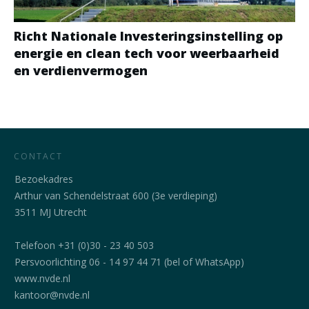
Richt Nationale Investeringsinstelling op
energie en clean tech voor weerbaarheid
en verdienvermogen
CONTACT
Bezoekadres
Arthur van Schendelstraat 600 (3e verdieping)
3511 MJ Utrecht
Telefoon +31 (0)30 - 23 40 503
Persvoorlichting 06 - 14 97 44 71 (bel of WhatsApp)
www.nvde.nl
kantoor@nvde.nl