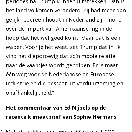
periodes na Trump kunnen uitstrekken. Dan is
het land volkomen veranderd. Zij had meer dan
gelijk. Iedereen houdt in Nederland zijn mond
over de import van Amerikaanse lng in de
hoop dat het wel goed komt. Maar dat is een
wapen. Voor je het weet, zet Trump dat in. Ik
vind het diepdroevig dat zo’n mooie relatie
naar de vaantjes wordt geholpen. Er is maar
één weg voor de Nederlandse en Europese
industrie en die bestaat uit verduurzaming en
onafhankelijkheid.”
Het commentaar van Ed Nijpels op de
recente klimaatbrief van Sophie Hermans
Met dit pakket gaan we de 55 procent CO2-