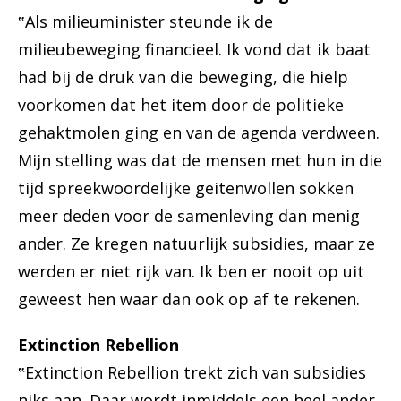
‟Als milieuminister steunde ik de
milieubeweging financieel. Ik vond dat ik baat
had bij de druk van die beweging, die hielp
voorkomen dat het item door de politieke
gehaktmolen ging en van de agenda verdween.
Mijn stelling was dat de mensen met hun in die
tijd spreekwoordelijke geitenwollen sokken
meer deden voor de samenleving dan menig
ander. Ze kregen natuurlijk subsidies, maar ze
werden er niet rijk van. Ik ben er nooit op uit
geweest hen waar dan ook op af te rekenen.
Extinction Rebellion
‟Extinction Rebellion trekt zich van subsidies
niks aan. Daar wordt inmiddels een heel ander