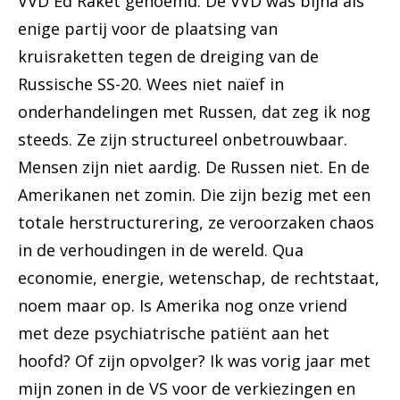
VVD Ed Raket genoemd. De VVD was bijna als
enige partij voor de plaatsing van
kruisraketten tegen de dreiging van de
Russische SS-20. Wees niet naïef in
onderhandelingen met Russen, dat zeg ik nog
steeds. Ze zijn structureel onbetrouwbaar.
Mensen zijn niet aardig. De Russen niet. En de
Amerikanen net zomin. Die zijn bezig met een
totale herstructurering, ze veroorzaken chaos
in de verhoudingen in de wereld. Qua
economie, energie, wetenschap, de rechtstaat,
noem maar op. Is Amerika nog onze vriend
met deze psychiatrische patiënt aan het
hoofd? Of zijn opvolger? Ik was vorig jaar met
mijn zonen in de VS voor de verkiezingen en