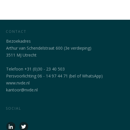
CONTACT
Bezoekadres
Arthur van Schendelstraat 600 (3e verdieping)
3511 MJ Utrecht
Telefoon +31 (0)30 - 23 40 503
Persvoorlichting 06 - 14 97 44 71 (bel of WhatsApp)
www.nvde.nl
kantoor@nvde.nl
SOCIAL