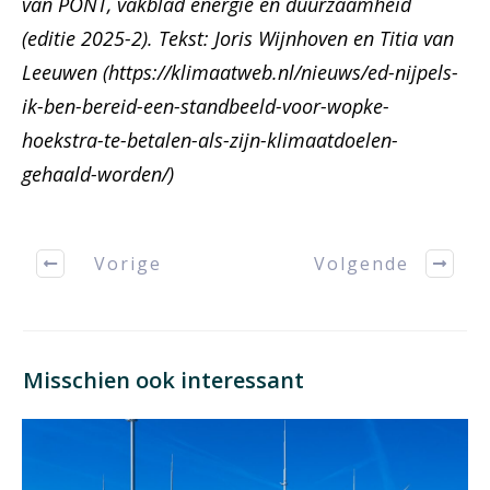
van PONT, vakblad energie en duurzaamheid
(editie 2025-2). Tekst: Joris Wijnhoven en Titia van
Leeuwen (https://klimaatweb.nl/nieuws/ed-nijpels-
ik-ben-bereid-een-standbeeld-voor-wopke-
hoekstra-te-betalen-als-zijn-klimaatdoelen-
gehaald-worden/)
Vorige
Volgende
Misschien ook interessant