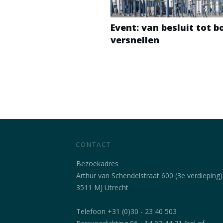
Event: van besluit tot 
versnellen
CONTACT
Bezoekadres
Arthur van Schendelstraat 600 (3e verdieping)
3511 MJ Utrecht
Telefoon +31 (0)30 - 23 40 503