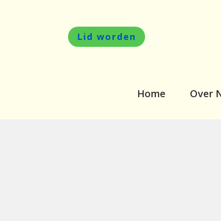
Lid worden
Home
Over 