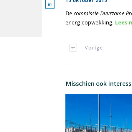
15 oktober 2015
De
commissie Duurzame
Pr
energieopwekking.
Lees 
Vorige
Misschien ook interes