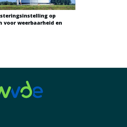
steringsinstelling op
ch voor weerbaarheid en