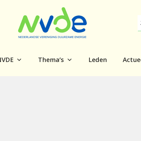
NVDE
Thema’s
Leden
Actue