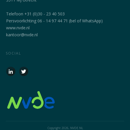
Telefoon +31 (0)30 - 23 40 503
Persvoorlichting 06 - 14 97 44 71 (bel of WhatsApp)
www.nvde.nl
kantoor@nvde.nl
SOCIAL
Copyright
2026
, NVDE.NL