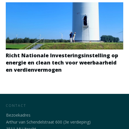
Richt Nationale Investeringsinstelling op
energie en clean tech voor weerbaarheid
en verdienvermogen
CONTACT
Bezoekadres
Arthur van Schendelstraat 600 (3e verdieping)
3511 MJ Utrecht