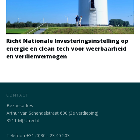
Richt Nationale Investeringsinstelling op
energie en clean tech voor weerbaarheid
en verdienvermogen
CONTACT
Bezoekadres
Arthur van Schendelstraat 600 (3e verdieping)
3511 MJ Utrecht
Telefoon +31 (0)30 - 23 40 503